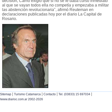
decisión, Carrió exigió que si no se le daba curso inmediato
al que se vayan todos ella no competía y empezaba a militar
las abstención revolucionaria", afirmó Reuteman en
declaraciones publicadas hoy por el diario La Capital de
Rosario.
|
|
|
|
Sitemap
Turismo Catamarca
Contacto
Tel. (03833) 15 697034
/www.diarioc.com.ar 2002-2026