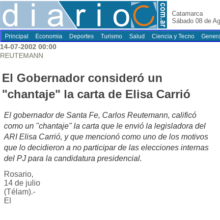
Catamarca
Sábado 08 de Ag
Principal
Economia
Deportes
Turismo
Salud
Ciencia y Tecno
Genera
14-07-2002 00:00
REUTEMANN
El Gobernador consideró un
"chantaje" la carta de Elisa Carrió
El gobernador de Santa Fe, Carlos Reutemann, calificó
como un "chantaje" la carta que le envió la legisladora del
ARI Elisa Carrió, y que mencionó como uno de los motivos
que lo decidieron a no participar de las elecciones internas
del PJ para la candidatura presidencial.
Rosario,
14 de julio
(Télam).-
El