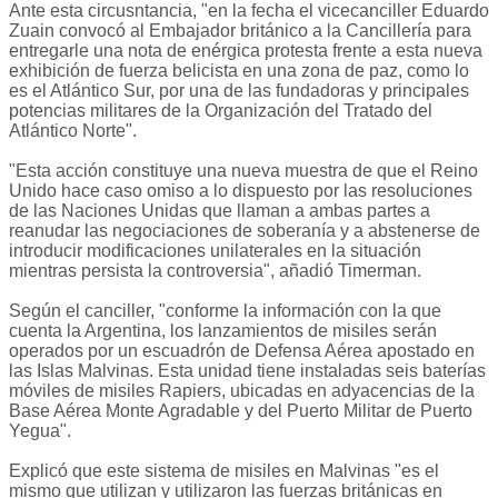
Ante esta circusntancia, "en la fecha el vicecanciller Eduardo
Zuain convocó al Embajador británico a la Cancillería para
entregarle una nota de enérgica protesta frente a esta nueva
exhibición de fuerza belicista en una zona de paz, como lo
es el Atlántico Sur, por una de las fundadoras y principales
potencias militares de la Organización del Tratado del
Atlántico Norte".
"Esta acción constituye una nueva muestra de que el Reino
Unido hace caso omiso a lo dispuesto por las resoluciones
de las Naciones Unidas que llaman a ambas partes a
reanudar las negociaciones de soberanía y a abstenerse de
introducir modificaciones unilaterales en la situación
mientras persista la controversia", añadió Timerman.
Según el canciller, "conforme la información con la que
cuenta la Argentina, los lanzamientos de misiles serán
operados por un escuadrón de Defensa Aérea apostado en
las Islas Malvinas. Esta unidad tiene instaladas seis baterías
móviles de misiles Rapiers, ubicadas en adyacencias de la
Base Aérea Monte Agradable y del Puerto Militar de Puerto
Yegua".
Explicó que este sistema de misiles en Malvinas "es el
mismo que utilizan y utilizaron las fuerzas británicas en