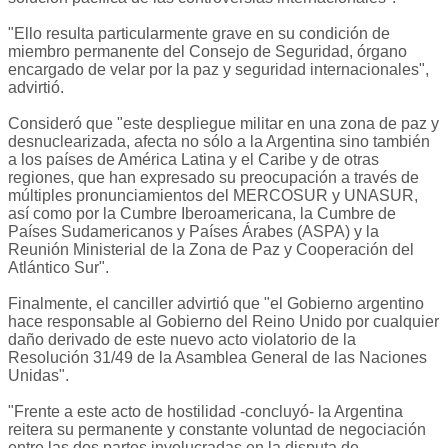
"Ello resulta particularmente grave en su condición de
miembro permanente del Consejo de Seguridad, órgano
encargado de velar por la paz y seguridad internacionales",
advirtió.
Consideró que "este despliegue militar en una zona de paz y
desnuclearizada, afecta no sólo a la Argentina sino también
a los países de América Latina y el Caribe y de otras
regiones, que han expresado su preocupación a través de
múltiples pronunciamientos del MERCOSUR y UNASUR,
así como por la Cumbre Iberoamericana, la Cumbre de
Países Sudamericanos y Países Árabes (ASPA) y la
Reunión Ministerial de la Zona de Paz y Cooperación del
Atlántico Sur".
Finalmente, el canciller advirtió que "el Gobierno argentino
hace responsable al Gobierno del Reino Unido por cualquier
daño derivado de este nuevo acto violatorio de la
Resolución 31/49 de la Asamblea General de las Naciones
Unidas".
"Frente a este acto de hostilidad -concluyó- la Argentina
reitera su permanente y constante voluntad de negociación
entre las dos partes involucradas en la disputa de