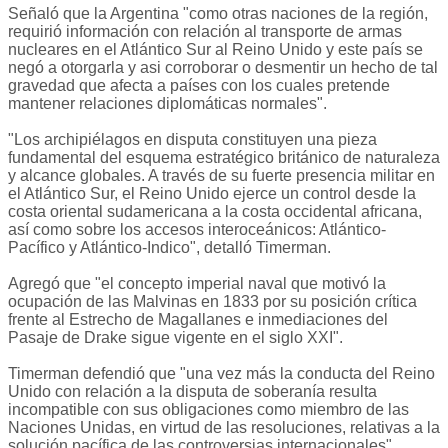
Señaló que la Argentina "como otras naciones de la región,
requirió información con relación al transporte de armas
nucleares en el Atlántico Sur al Reino Unido y este país se
negó a otorgarla y asi corroborar o desmentir un hecho de tal
gravedad que afecta a países con los cuales pretende
mantener relaciones diplomáticas normales".
"Los archipiélagos en disputa constituyen una pieza
fundamental del esquema estratégico británico de naturaleza
y alcance globales. A través de su fuerte presencia militar en
el Atlántico Sur, el Reino Unido ejerce un control desde la
costa oriental sudamericana a la costa occidental africana,
así como sobre los accesos interoceánicos: Atlántico-
Pacífico y Atlántico-Indico", detalló Timerman.
Agregó que "el concepto imperial naval que motivó la
ocupación de las Malvinas en 1833 por su posición crítica
frente al Estrecho de Magallanes e inmediaciones del
Pasaje de Drake sigue vigente en el siglo XXI".
Timerman defendió que "una vez más la conducta del Reino
Unido con relación a la disputa de soberanía resulta
incompatible con sus obligaciones como miembro de las
Naciones Unidas, en virtud de las resoluciones, relativas a la
solución pacífica de las controversias internacionales".