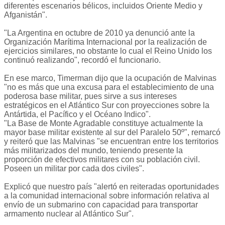
diferentes escenarios bélicos, incluidos Oriente Medio y
Afganistán".
"La Argentina en octubre de 2010 ya denunció ante la
Organización Marítima Internacional por la realización de
ejercicios similares, no obstante lo cual el Reino Unido los
continuó realizando", recordó el funcionario.
En ese marco, Timerman dijo que la ocupación de Malvinas
"no es más que una excusa para el establecimiento de una
poderosa base militar, pues sirve a sus intereses
estratégicos en el Atlántico Sur con proyecciones sobre la
Antártida, el Pacífico y el Océano Indico".
"La Base de Monte Agradable constituye actualmente la
mayor base militar existente al sur del Paralelo 50º", remarcó
y reiteró que las Malvinas "se encuentran entre los territorios
más militarizados del mundo, teniendo presente la
proporción de efectivos militares con su población civil.
Poseen un militar por cada dos civiles".
Explicó que nuestro país "alertó en reiteradas oportunidades
a la comunidad internacional sobre información relativa al
envío de un submarino con capacidad para transportar
armamento nuclear al Atlántico Sur".