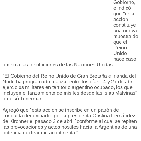
Gobierno,
e indicó
que "esta
acción
constituye
una nueva
muestra de
que el
Reino
Unido
hace caso
omiso a las resoluciones de las Naciones Unidas".
"El Gobierno del Reino Unido de Gran Bretaña e Irlanda del
Norte ha programado realizar entre los días 14 y 27 de abril
ejercicios militares en territorio argentino ocupado, los que
incluyen el lanzamiento de misiles desde las Islas Malvinas",
precisó Timerman.
Agregó que "esta acción se inscribe en un patrón de
conducta denunciado" por la presidenta Cristina Fernández
de Kirchner el pasado 2 de abril "conforme al cual se repiten
las provocaciones y actos hostiles hacia la Argentina de una
potencia nuclear extracontinental".