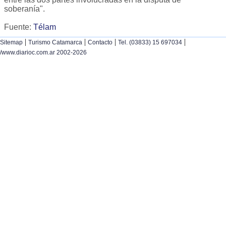
soberanía".
Fuente:
Télam
|
|
|
|
Sitemap
Turismo Catamarca
Contacto
Tel. (03833) 15 697034
/www.diarioc.com.ar 2002-2026