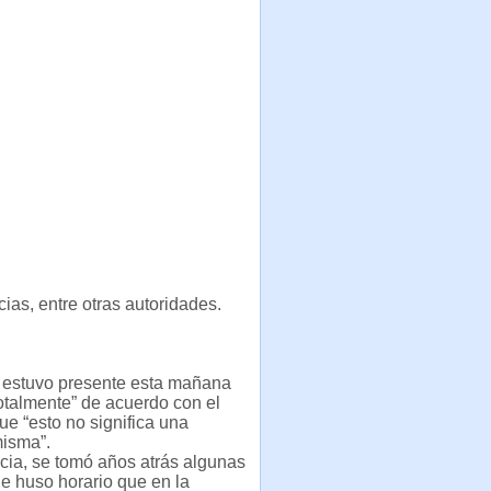
ias, entre otras autoridades.
n estuvo presente esta mañana
totalmente” de acuerdo con el
ue “esto no significa una
misma”.
cia, se tomó años atrás algunas
e huso horario que en la