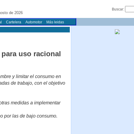
Buscar:
osto de 2026
l
Cartelera
Automotor
Más leidas
 para uso racional
embre y limitar el consumo en
das de trabajo, con el objetivo
 otras medidas a implementar
o por las de bajo consumo.