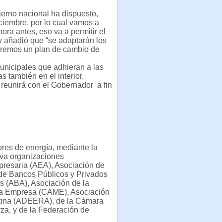
erno nacional ha dispuesto,
ciembre, por lo cual vamos a
ora antes, eso va a permitir el
 y añadió que “se adaptarán los
aremos un plan de cambio de
municipales que adhieran a las
 también en el interior.
 reunirá con el Gobernador a fin
ores de energía, mediante la
tiva organizaciones
presaria (AEA), Asociación de
de Bancos Públicos y Privados
 (ABA), Asociación de la
na Empresa (CAME), Asociación
entina (ADEERA), de la Cámara
za, y de la Federación de