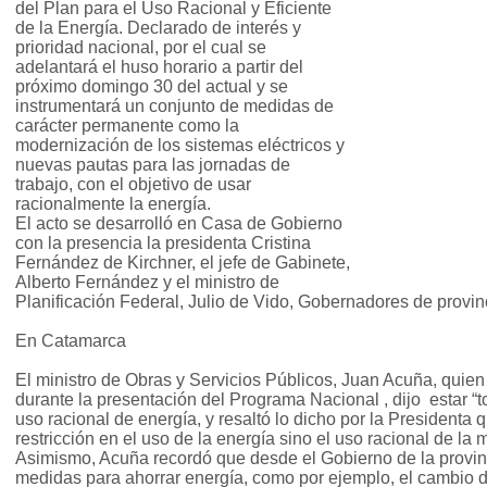
del Plan para el Uso Racional y Eficiente
de la Energía. Declarado de interés y
prioridad nacional, por el cual se
adelantará el huso horario a partir del
próximo domingo 30 del actual y se
instrumentará un conjunto de medidas de
carácter permanente como la
modernización de los sistemas eléctricos y
nuevas pautas para las jornadas de
trabajo, con el objetivo de usar
racionalmente la energía.
El acto se desarrolló en Casa de Gobierno
con la presencia la presidenta Cristina
Fernández de Kirchner, el jefe de Gabinete,
Alberto Fernández y el ministro de
Planificación Federal, Julio de Vido, Gobernadores de provinc
En Catamarca
El ministro de Obras y Servicios Públicos, Juan Acuña, quie
durante la presentación del Programa Nacional , dijo estar “
uso racional de energía, y resaltó lo dicho por la Presidenta q
restricción en el uso de la energía sino el uso racional de la 
Asimismo, Acuña recordó que desde el Gobierno de la provin
medidas para ahorrar energía, como por ejemplo, el cambio d