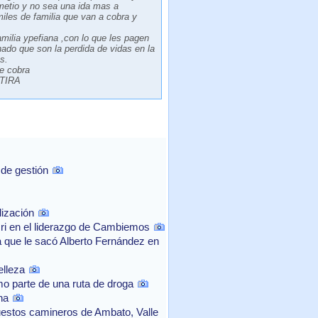
metio y no sea una ida mas a
iles de familia que van a cobra y
milia ypefiana ,con lo que les pagen
nado que son la perdida de vidas en la
s.
e cobra
NTIRA
 de gestión
lización
cri en el liderazgo de Cambiemos
a que le sacó Alberto Fernández en
elleza
mo parte de una ruta de droga
na
uestos camineros de Ambato, Valle