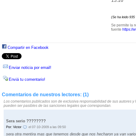
13:16
(Se ha leido 935
Se permite la r
fuente
https://
Compartir en Facebook
Enviar noticia por email!
Enviá tu comentario!
Comentarios de nuestros lectores: (1)
Los comentarios publicados son de exclusiva responsabilidad de sus autores y 
pueden ser pasibles de las sanciones legales que correspondan.
Sera serio ????????
Por: Victor
el 07-10-2009 a las 09:50
sera otra mentira mas que tenemos desde que nos hecharon ya van vari