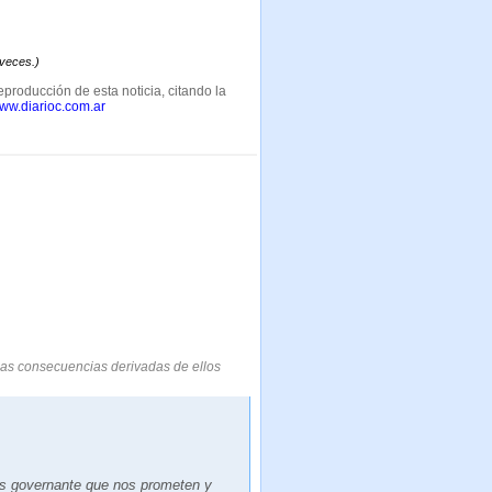
 veces.)
eproducción de esta noticia, citando la
www.diarioc.com.ar
las consecuencias derivadas de ellos
os governante que nos prometen y