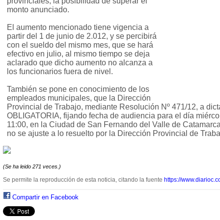
provinciales, la posibilidad de superar el
monto anunciado.
El aumento mencionado tiene vigencia a
partir del 1 de junio de 2.012, y se percibirá
con el sueldo del mismo mes, que se hará
efectivo en julio, al mismo tiempo se deja
aclarado que dicho aumento no alcanza a
los funcionarios fuera de nivel.
También se pone en conocimiento de los
empleados municipales, que la Dirección
Provincial de Trabajo, mediante Resolución Nº 471/12, a d
OBLIGATORIA, fijando fecha de audiencia para el día miércol
11:00, en la Ciudad de San Fernando del Valle de Catamarca.
no se ajuste a lo resuelto por la Dirección Provincial de Traba
(Se ha leido 271 veces.)
Se permite la reproducción de esta noticia, citando la fuente
https://www.diarioc.c
Compartir en Facebook