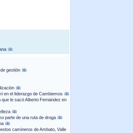
mana
 de gestión
lización
cri en el liderazgo de Cambiemos
a que le sacó Alberto Fernández en
elleza
mo parte de una ruta de droga
na
uestos camineros de Ambato, Valle