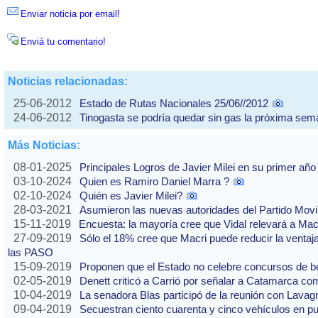
Enviar noticia por email!
Enviá tu comentario!
Noticias relacionadas:
25-06-2012
Estado de Rutas Nacionales 25/06//2012
24-06-2012
Tinogasta se podría quedar sin gas la próxima se
Más Noticias:
08-01-2025
Principales Logros de Javier Milei en su primer año
03-10-2024
Quien es Ramiro Daniel Marra ?
02-10-2024
Quién es Javier Milei?
28-03-2021
Asumieron las nuevas autoridades del Partido Movi
15-11-2019
Encuesta: la mayoría cree que Vidal relevará a Ma
27-09-2019
Sólo el 18% cree que Macri puede reducir la ventaj
las PASO
15-09-2019
Proponen que el Estado no celebre concursos de b
02-05-2019
Denett criticó a Carrió por señalar a Catamarca co
10-04-2019
La senadora Blas participó de la reunión con Lavag
09-04-2019
Secuestran ciento cuarenta y cinco vehículos en p