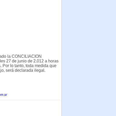
ictado la CONCILIACION
es 27 de junio de 2.012 a horas
 Por lo tanto, toda medida que
jo, será declarada ilegal.
om.ar