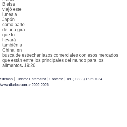
Bielsa
viajó este
lunes a
Japón
como parte
de una gira
que lo
llevará
también a
China, en
busca de estrechar lazos comerciales con esos mercados
que están entre los principales del mundo para los
alimentos. 19:26
|
|
|
|
Sitemap
Turismo Catamarca
Contacto
Tel. (03833) 15 697034
/www.diarioc.com.ar 2002-2026