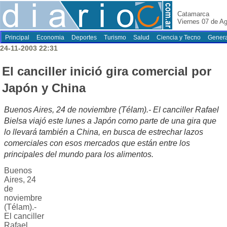
Catamarca
Viernes 07 de A
Principal
Economia
Deportes
Turismo
Salud
Ciencia y Tecno
Genera
24-11-2003 22:31
El canciller inició gira comercial por
Japón y China
Buenos Aires, 24 de noviembre (Télam).- El canciller Rafael
Bielsa viajó este lunes a Japón como parte de una gira que
lo llevará también a China, en busca de estrechar lazos
comerciales con esos mercados que están entre los
principales del mundo para los alimentos.
Buenos
Aires, 24
de
noviembre
(Télam).-
El canciller
Rafael