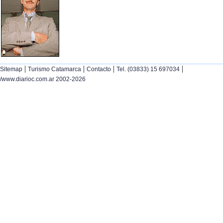
|
|
|
|
Sitemap
Turismo Catamarca
Contacto
Tel. (03833) 15 697034
/www.diarioc.com.ar 2002-2026