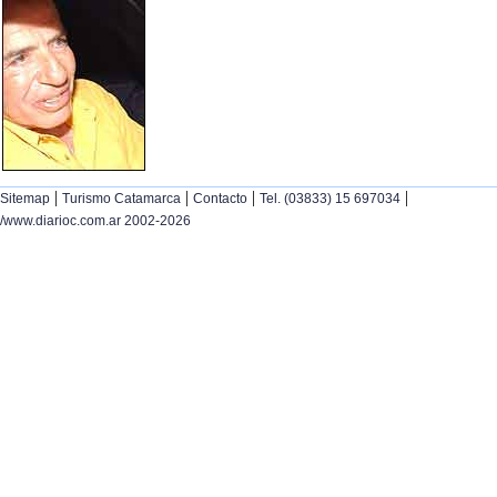
|
|
|
|
Sitemap
Turismo Catamarca
Contacto
Tel. (03833) 15 697034
/www.diarioc.com.ar 2002-2026