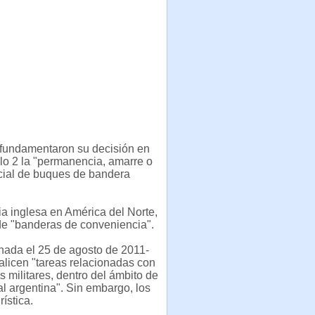
 fundamentaron su decisión en
ulo 2 la "permanencia, amarre o
incial de buques de bandera
a inglesa en América del Norte,
a de "banderas de conveniencia".
nada el 25 de agosto de 2011-
licen "tareas relacionadas con
s militares, dentro del ámbito de
al argentina". Sin embargo, los
rística.