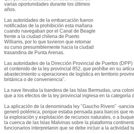
varias oportunidades durante los últimos
años.
Las autoridades de la embarcación fueron
notificadas de la prohibición esta mañana
cuando navegaban por el Canal de Beagle
frente a la ciudad chilena de Puerto
Williams, por lo que tuvieron que retomar
su curso presumiblemente hacia la ciudad
trasandina de Punta Arenas.
Las autoridades de la Dirección Provincial de Puertos (DPP)
el contenido de la ley provincial 852, que prohíbe en su artíc
abastecimiento u operaciones de logística en territorio prov
británica o de conveniencia".
La nave llevaba la bandera de las Islas Bermudas, una coloni
que a los efectos de la ley provincial ingresa en la categorí
La aplicación de la denominada ley "Gaucho Rivero" -sancio
generó polémica, porque estaba pensada para barcos que rea
la exploración y explotación de recursos naturales, o a buque
la cuenca de las Islas Malvinas sobre la plataforma continent
funcionarios interpretaron que se debe incluir a la actividad tu