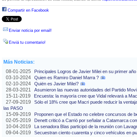
Compartir en Facebook
Enviar noticia por email!
Enviá tu comentario!
Más Noticias:
08-01-2025
Principales Logros de Javier Milei en su primer año
03-10-2024
Quien es Ramiro Daniel Marra ?
02-10-2024
Quién es Javier Milei?
28-03-2021
Asumieron las nuevas autoridades del Partido Movi
15-11-2019
Encuesta: la mayoría cree que Vidal relevará a Ma
27-09-2019
Sólo el 18% cree que Macri puede reducir la ventaj
las PASO
15-09-2019
Proponen que el Estado no celebre concursos de b
02-05-2019
Denett criticó a Carrió por señalar a Catamarca co
10-04-2019
La senadora Blas participó de la reunión con Lavag
09-04-2019
Secuestran ciento cuarenta y cinco vehículos en p