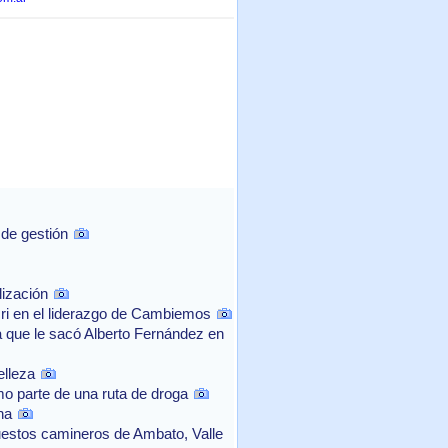
 de gestión
lización
cri en el liderazgo de Cambiemos
a que le sacó Alberto Fernández en
elleza
mo parte de una ruta de droga
na
uestos camineros de Ambato, Valle