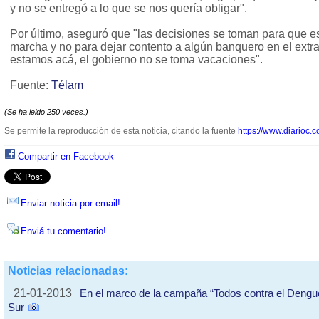
y no se entregó a lo que se nos quería obligar".
Por último, aseguró que "las decisiones se toman para que e
marcha y no para dejar contento a algún banquero en el extran
estamos acá, el gobierno no se toma vacaciones".
Fuente:
Télam
(Se ha leido 250 veces.)
Se permite la reproducción de esta noticia, citando la fuente
https://www.diarioc.c
Compartir en Facebook
Enviar noticia por email!
Enviá tu comentario!
Noticias relacionadas:
21-01-2013
En el marco de la campaña “Todos contra el Dengue” 
Sur