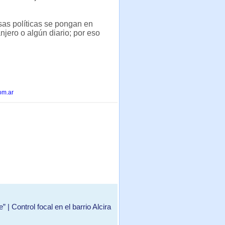
sas políticas se pongan en
jero o algún diario; por eso
om.ar
| Control focal en el barrio Alcira