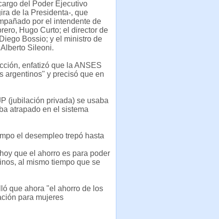
cargo del Poder Ejecutivo
gira de la Presidenta-, que
mpañado por el intendente de
rero, Hugo Curto; el director de
iego Bossio; y el ministro de
Alberto Sileoni.
cción, enfatizó que la ANSES
s argentinos" y precisó que en
P (jubilación privada) se usaba
ba atrapado en el sistema
empo el desempleo trepó hasta
 hoy que el ahorro es para poder
inos, al mismo tiempo que se
lló que ahora "el ahorro de los
nación para mujeres