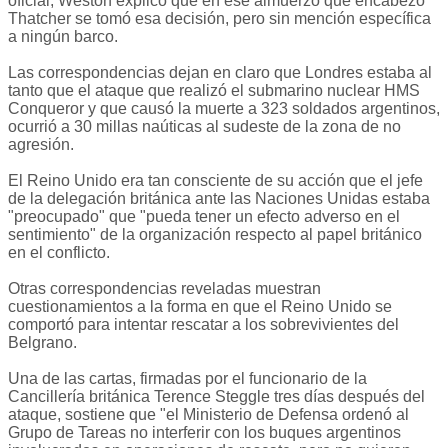
oficial, Weston explicó que en ese almuerzo que encabezó
Thatcher se tomó esa decisión, pero sin mención específica
a ningún barco.
Las correspondencias dejan en claro que Londres estaba al
tanto que el ataque que realizó el submarino nuclear HMS
Conqueror y que causó la muerte a 323 soldados argentinos,
ocurrió a 30 millas naúticas al sudeste de la zona de no
agresión.
El Reino Unido era tan consciente de su acción que el jefe
de la delegación británica ante las Naciones Unidas estaba
"preocupado" que "pueda tener un efecto adverso en el
sentimiento" de la organización respecto al papel británico
en el conflicto.
Otras correspondencias reveladas muestran
cuestionamientos a la forma en que el Reino Unido se
comportó para intentar rescatar a los sobrevivientes del
Belgrano.
Una de las cartas, firmadas por el funcionario de la
Cancillería británica Terence Steggle tres días después del
ataque, sostiene que "el Ministerio de Defensa ordenó al
Grupo de Tareas no interferir con los buques argentinos