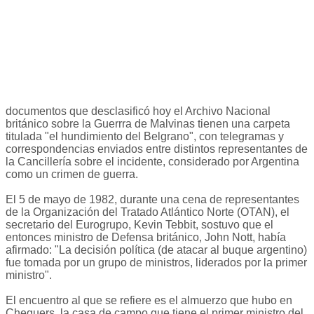
documentos que desclasificó hoy el Archivo Nacional
británico sobre la Guerrra de Malvinas tienen una carpeta
titulada "el hundimiento del Belgrano", con telegramas y
correspondencias enviados entre distintos representantes de
la Cancillería sobre el incidente, considerado por Argentina
como un crimen de guerra.
El 5 de mayo de 1982, durante una cena de representantes
de la Organización del Tratado Atlántico Norte (OTAN), el
secretario del Eurogrupo, Kevin Tebbit, sostuvo que el
entonces ministro de Defensa británico, John Nott, había
afirmado: "La decisión política (de atacar al buque argentino)
fue tomada por un grupo de ministros, liderados por la primer
ministro".
El encuentro al que se refiere es el almuerzo que hubo en
Chequers, la casa de campo que tiene el primer ministro del