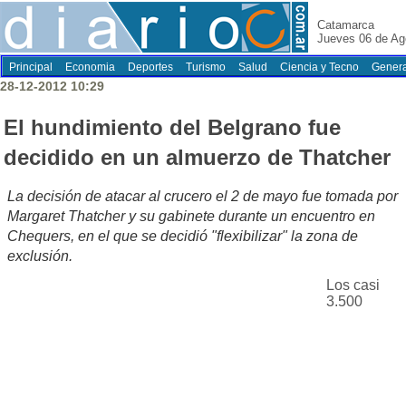
Catamarca
Jueves 06 de Ag
Principal
Economia
Deportes
Turismo
Salud
Ciencia y Tecno
Genera
28-12-2012 10:29
El hundimiento del Belgrano fue
decidido en un almuerzo de Thatcher
La decisión de atacar al crucero el 2 de mayo fue tomada por
Margaret Thatcher y su gabinete durante un encuentro en
Chequers, en el que se decidió "flexibilizar" la zona de
exclusión.
Los casi
3.500