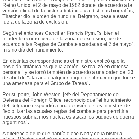
Reino Unido, el 2 de mayo de 1982 donde, de acuerdo a la
versión oficial de la historia británica y a distintas biografías,
Thatcher dio la orden de hundir al Belgrano, pese a estar
fuera de la zona de exclusión.
Según el entonces Canciller, Francis Pym, "si bien el
incidente ocurrió fuera de la zona de exclusión, fue de
acuerdo a las Reglas de Combate acordadas el 2 de mayo",
mismo día del hundimiento.
En distintas correspondencias el ministro explicó que la
posición británica es que la acción "se realizó en defensa
personal" y se tomó también de acuerdo a una orden del 23
de abril de "atacar a cualquier buque o submarino que fuese
una amenaza para el Grupo de Tareas".
Por su parte, John Weston, jefe del Departamento de
Defensa del Foreign Office, reconoció que "el hundimiento
del Belgrano respondió a una decisión de los ministros de
flexibilizar las actuales reglas del combate para permitir a
nuestros submarinos nucleares atacar los buques de guerra
argentinos".
A diferencia de lo que habría dicho Nott y de la historia