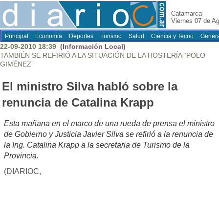
Catamarca
Viernes 07 de A
Principal
Economia
Deportes
Turismo
Salud
Ciencia y Tecno
Genera
22-09-2010 18:39
(Información Local)
TAMBIÉN SE REFIRIÓ A LA SITUACIÓN DE LA HOSTERÍA “POLO
GIMÉNEZ”
El ministro Silva habló sobre la
renuncia de Catalina Krapp
Esta mañana en el marco de una rueda de prensa el ministro
de Gobierno y Justicia Javier Silva se refirió a la renuncia de
la Ing. Catalina Krapp a la secretaria de Turismo de la
Provincia.
(DIARIOC,