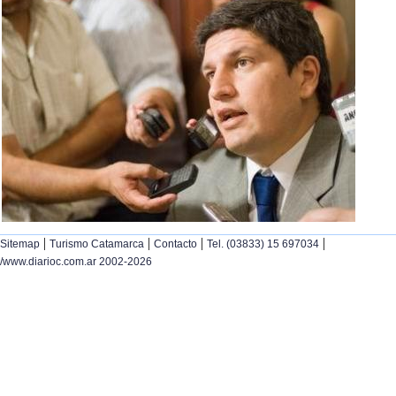
|
|
|
|
Sitemap
Turismo Catamarca
Contacto
Tel. (03833) 15 697034
/www.diarioc.com.ar 2002-2026