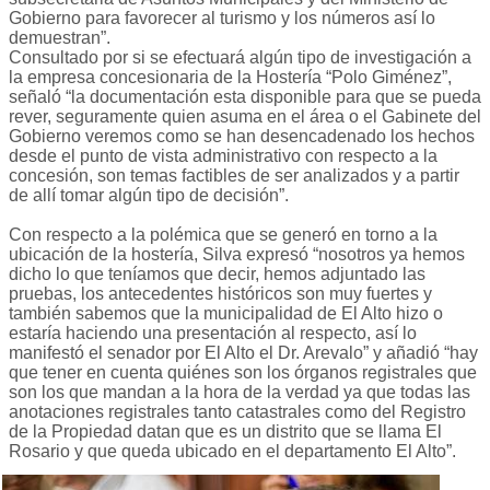
Gobierno para favorecer al turismo y los números así lo
demuestran”.
Consultado por si se efectuará algún tipo de investigación a
la empresa concesionaria de la Hostería “Polo Giménez”,
señaló “la documentación esta disponible para que se pueda
rever, seguramente quien asuma en el área o el Gabinete del
Gobierno veremos como se han desencadenado los hechos
desde el punto de vista administrativo con respecto a la
concesión, son temas factibles de ser analizados y a partir
de allí tomar algún tipo de decisión”.
Con respecto a la polémica que se generó en torno a la
ubicación de la hostería, Silva expresó “nosotros ya hemos
dicho lo que teníamos que decir, hemos adjuntado las
pruebas, los antecedentes históricos son muy fuertes y
también sabemos que la municipalidad de El Alto hizo o
estaría haciendo una presentación al respecto, así lo
manifestó el senador por El Alto el Dr. Arevalo” y añadió “hay
que tener en cuenta quiénes son los órganos registrales que
son los que mandan a la hora de la verdad ya que todas las
anotaciones registrales tanto catastrales como del Registro
de la Propiedad datan que es un distrito que se llama El
Rosario y que queda ubicado en el departamento El Alto”.