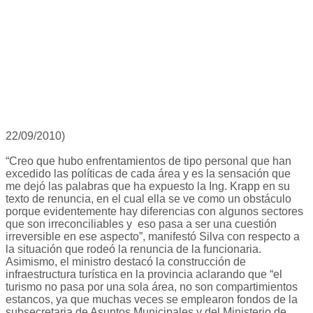
22/09/2010)
“Creo que hubo enfrentamientos de tipo personal que han
excedido las políticas de cada área y es la sensación que
me dejó las palabras que ha expuesto la Ing. Krapp en su
texto de renuncia, en el cual ella se ve como un obstáculo
porque evidentemente hay diferencias con algunos sectores
que son irreconciliables y eso pasa a ser una cuestión
irreversible en ese aspecto”, manifestó Silva con respecto a
la situación que rodeó la renuncia de la funcionaria.
Asimismo, el ministro destacó la construcción de
infraestructura turística en la provincia aclarando que “el
turismo no pasa por una sola área, no son compartimientos
estancos, ya que muchas veces se emplearon fondos de la
subsecretaria de Asuntos Municipales y del Ministerio de