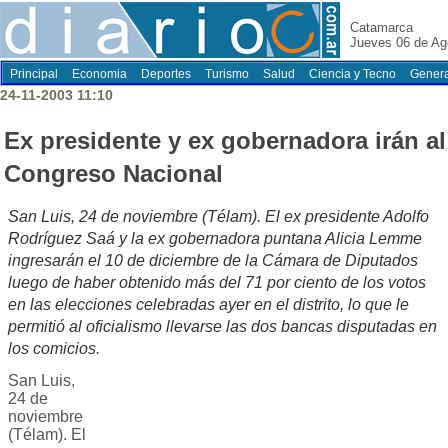
Catamarca
Jueves 06 de Ag
Principal
Economia
Deportes
Turismo
Salud
Ciencia y Tecno
Genera
24-11-2003 11:10
Ex presidente y ex gobernadora irán al
Congreso Nacional
San Luis, 24 de noviembre (Télam). El ex presidente Adolfo
Rodríguez Saá y la ex gobernadora puntana Alicia Lemme
ingresarán el 10 de diciembre de la Cámara de Diputados
luego de haber obtenido más del 71 por ciento de los votos
en las elecciones celebradas ayer en el distrito, lo que le
permitió al oficialismo llevarse las dos bancas disputadas en
los comicios.
San Luis,
24 de
noviembre
(Télam). El