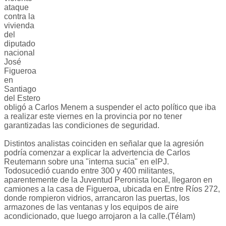
ataque
contra la
vivienda
del
diputado
nacional
José
Figueroa
en
Santiago
del Estero
obligó a Carlos Menem a suspender el acto político que iba
a realizar este viernes en la provincia por no tener
garantizadas las condiciones de seguridad.
Distintos analistas coinciden en señalar que la agresión
podría comenzar a explicar la advertencia de Carlos
Reutemann sobre una "interna sucia" en elPJ.
Todosucedió cuando entre 300 y 400 militantes,
aparentemente de la Juventud Peronista local, llegaron en
camiones a la casa de Figueroa, ubicada en Entre Ríos 272,
donde rompieron vidrios, arrancaron las puertas, los
armazones de las ventanas y los equipos de aire
acondicionado, que luego arrojaron a la calle.(Télam)