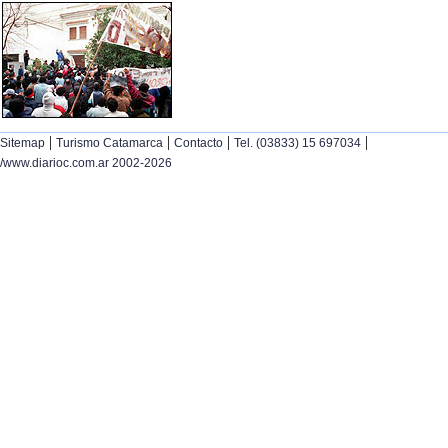
|
|
|
|
Sitemap
Turismo Catamarca
Contacto
Tel. (03833) 15 697034
/www.diarioc.com.ar 2002-2026