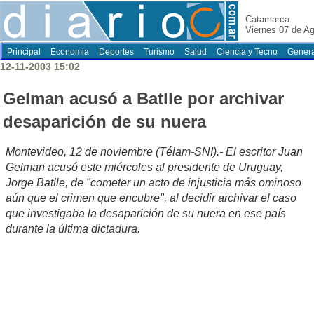
Catamarca
Viernes 07 de A
Principal
Economia
Deportes
Turismo
Salud
Ciencia y Tecno
Genera
12-11-2003 15:02
Gelman acusó a Batlle por archivar
desaparición de su nuera
Montevideo, 12 de noviembre (Télam-SNI).- El escritor Juan
Gelman acusó este miércoles al presidente de Uruguay,
Jorge Batlle, de "cometer un acto de injusticia más ominoso
aún que el crimen que encubre", al decidir archivar el caso
que investigaba la desaparición de su nuera en ese país
durante la última dictadura.