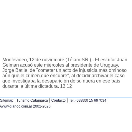
Montevideo, 12 de noviembre (Télam-SNI).- El escritor Juan
Gelman acusó este miércoles al presidente de Uruguay,
Jorge Batlle, de "cometer un acto de injusticia más ominoso
aún que el crimen que encubre", al decidir archivar el caso
que investigaba la desaparición de su nuera en ese país
durante la última dictadura. 13:12
|
|
|
|
Sitemap
Turismo Catamarca
Contacto
Tel. (03833) 15 697034
/www.diarioc.com.ar 2002-2026