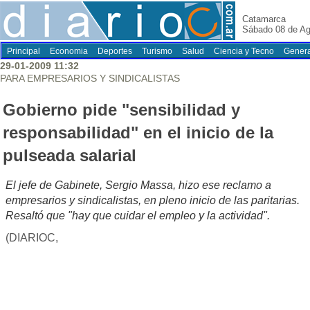
Catamarca
Sábado 08 de Ag
Principal
Economia
Deportes
Turismo
Salud
Ciencia y Tecno
Genera
29-01-2009 11:32
PARA EMPRESARIOS Y SINDICALISTAS
Gobierno pide "sensibilidad y
responsabilidad" en el inicio de la
pulseada salarial
El jefe de Gabinete, Sergio Massa, hizo ese reclamo a
empresarios y sindicalistas, en pleno inicio de las paritarias.
Resaltó que "hay que cuidar el empleo y la actividad".
(DIARIOC,