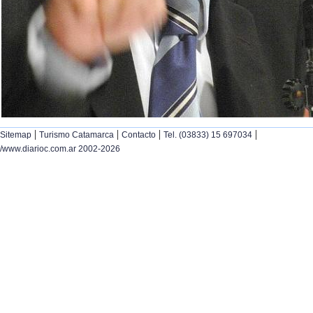
|
|
|
|
Sitemap
Turismo Catamarca
Contacto
Tel. (03833) 15 697034
/www.diarioc.com.ar 2002-2026