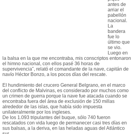
antes de
arriar el
pabellón
nacional.
La
bandera
fue lo
último que
se vio.
Luego en
la balsa en la que me encontraba, mis conscriptos entonaron
el himno nacional, con ellos pasé 36 horas de
supervivencia", relató el comandante de la nave, capitán de
navío Héctor Bonzo, a los pocos días del rescate.
El hundimiento del crucero General Belgrano, en el marco
del conflicto de Malvinas, es considerado por muchos como
un crimen de guerra porque la nave fue atacada cuando se
encontraba fuera del área de exclusión de 150 millas
alrededor de las islas, que había sido impuesta
unilateralmente por los ingleses.
De los 1.093 tripulantes del buque, sólo 740 fueron
rescatados con vida luego de permanecer casi tres días en
sus balsas, a la deriva, en las heladas aguas del Atlántico
sur