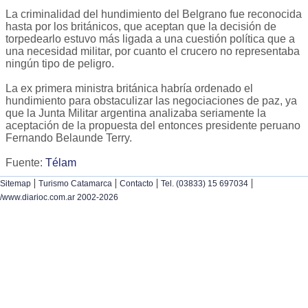
La criminalidad del hundimiento del Belgrano fue reconocida
hasta por los británicos, que aceptan que la decisión de
torpedearlo estuvo más ligada a una cuestión política que a
una necesidad militar, por cuanto el crucero no representaba
ningún tipo de peligro.
La ex primera ministra británica habría ordenado el
hundimiento para obstaculizar las negociaciones de paz, ya
que la Junta Militar argentina analizaba seriamente la
aceptación de la propuesta del entonces presidente peruano
Fernando Belaunde Terry.
Fuente:
Télam
|
|
|
|
Sitemap
Turismo Catamarca
Contacto
Tel. (03833) 15 697034
/www.diarioc.com.ar 2002-2026