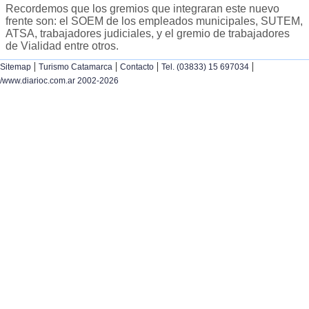
Recordemos que los gremios que integraran este nuevo
frente son: el SOEM de los empleados municipales, SUTEM,
ATSA, trabajadores judiciales, y el gremio de trabajadores
de Vialidad entre otros.
|
|
|
|
Sitemap
Turismo Catamarca
Contacto
Tel. (03833) 15 697034
/www.diarioc.com.ar 2002-2026