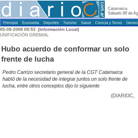
Catamarca
Sábado 08 de Ag
Principal
Economia
Deportes
Turismo
Salud
Ciencia y Tecno
Genera
05-09-2008 09:53
(Información Local)
UNIFICACIÓN GREMIAL
Hubo acuerdo de conformar un solo
frente de lucha
Pedro Carrizo secretario general de la CGT Catamarca
habló de la necesidad de integrar juntos un solo frente de
lucha, entre otros conceptos dijo lo siguiente
(DIARIOC,