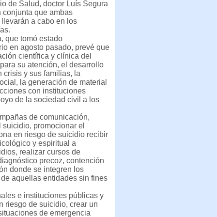
rio de Salud, doctor Luís Segura
ón conjunta que ambas
llevarán a cabo en los
as.
va, que tomó estado
rio en agosto pasado, prevé que
ión científica y clínica del
 para su atención, el desarrollo
risis y sus familias, la
ocial, la generación de material
cciones con instituciones
oyo de la sociedad civil a los
 campañas de comunicación,
 suicidio, promocionar el
na en riesgo de suicidio recibir
cológico y espiritual a
dios, realizar cursos de
diagnóstico precoz, contención
ión donde se integren los
 de aquellas entidades sin fines
ales e instituciones públicas y
 riesgo de suicidio, crear un
 situaciones de emergencia