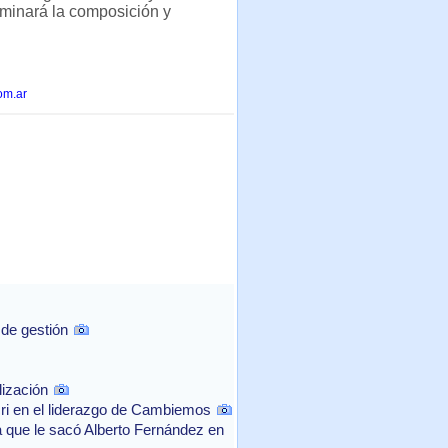
erminará la composición y
om.ar
 de gestión
lización
cri en el liderazgo de Cambiemos
a que le sacó Alberto Fernández en