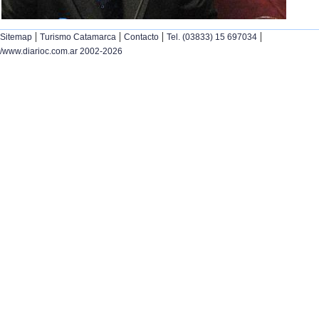
|
|
|
|
Sitemap
Turismo Catamarca
Contacto
Tel. (03833) 15 697034
/www.diarioc.com.ar 2002-2026