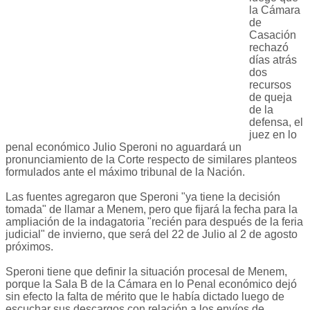
la Cámara
de
Casación
rechazó
días atrás
dos
recursos
de queja
de la
defensa, el
juez en lo
penal económico Julio Speroni no aguardará un
pronunciamiento de la Corte respecto de similares planteos
formulados ante el máximo tribunal de la Nación.
Las fuentes agregaron que Speroni "ya tiene la decisión
tomada" de llamar a Menem, pero que fijará la fecha para la
ampliación de la indagatoria "recién para después de la feria
judicial" de invierno, que será del 22 de Julio al 2 de agosto
próximos.
Speroni tiene que definir la situación procesal de Menem,
porque la Sala B de la Cámara en lo Penal económico dejó
sin efecto la falta de mérito que le había dictado luego de
escuchar sus descargos con relación a los envíos de