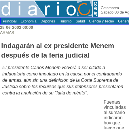
Catamarca
Sábado 08 de Ag
Principal
Economia
Deportes
Turismo
Salud
Ciencia y Tecno
Genera
28-06-2002 00:00
ARMAS
Indagarán al ex presidente Menem
después de la feria judicial
El presidente Carlos Menem volverá a ser citado a
indagatoria como imputado en la causa por el contrabando
de armas, aún sin una definición de la Corte Suprema de
Justicia sobre los recursos que sus defensores presentaron
contra la anulación de su "falta de mérito".
Fuentes
vinculadas
al sumario
indicaron
hoy que,
luego que