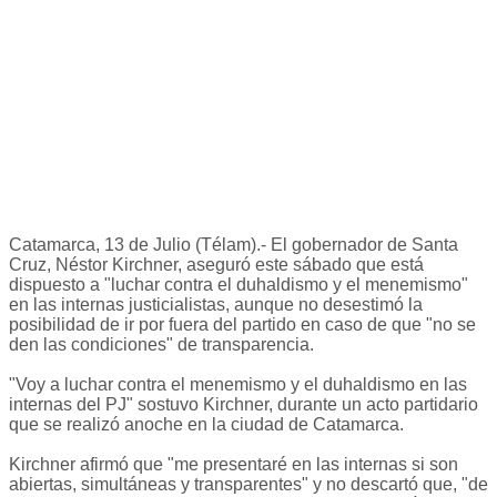
Catamarca, 13 de Julio (Télam).- El gobernador de Santa
Cruz, Néstor Kirchner, aseguró este sábado que está
dispuesto a "luchar contra el duhaldismo y el menemismo"
en las internas justicialistas, aunque no desestimó la
posibilidad de ir por fuera del partido en caso de que "no se
den las condiciones" de transparencia.
"Voy a luchar contra el menemismo y el duhaldismo en las
internas del PJ" sostuvo Kirchner, durante un acto partidario
que se realizó anoche en la ciudad de Catamarca.
Kirchner afirmó que "me presentaré en las internas si son
abiertas, simultáneas y transparentes" y no descartó que, "de