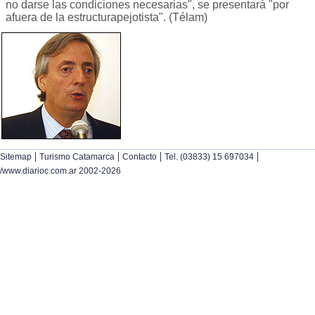
no darse las condiciones necesarias", se presentará "por
afuera de la estructurapejotista". (Télam)
|
|
|
|
Sitemap
Turismo Catamarca
Contacto
Tel. (03833) 15 697034
/www.diarioc.com.ar 2002-2026