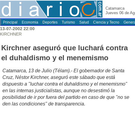
Catamarca
Jueves 06 de Ag
Principal
Economia
Deportes
Turismo
Salud
Ciencia y Tecno
Genera
13-07-2002 22:00
KIRCHNER
Kirchner aseguró que luchará contra
el duhaldismo y el menemismo
Catamarca, 13 de Julio (Télam).- El gobernador de Santa
Cruz, Néstor Kirchner, aseguró este sábado que está
dispuesto a "luchar contra el duhaldismo y el menemismo"
en las internas justicialistas, aunque no desestimó la
posibilidad de ir por fuera del partido en caso de que "no se
den las condiciones" de transparencia.