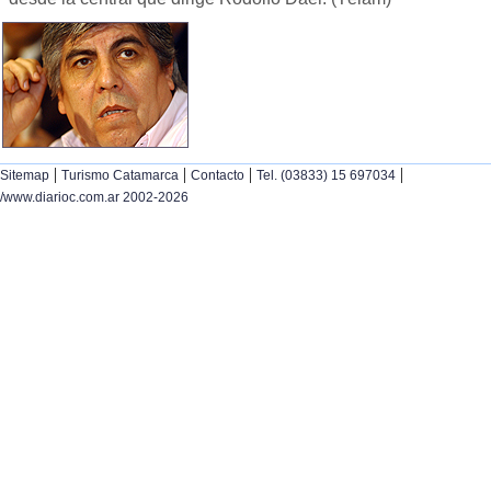
|
|
|
|
Sitemap
Turismo Catamarca
Contacto
Tel. (03833) 15 697034
/www.diarioc.com.ar 2002-2026