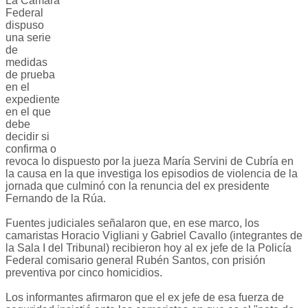
La Cámara
Federal
dispuso
una serie
de
medidas
de prueba
en el
expediente
en el que
debe
decidir si
confirma o
revoca lo dispuesto por la jueza María Servini de Cubría en
la causa en la que investiga los episodios de violencia de la
jornada que culminó con la renuncia del ex presidente
Fernando de la Rúa.
Fuentes judiciales señalaron que, en ese marco, los
camaristas Horacio Vigliani y Gabriel Cavallo (integrantes de
la Sala I del Tribunal) recibieron hoy al ex jefe de la Policía
Federal comisario general Rubén Santos, con prisión
preventiva por cinco homicidios.
Los informantes afirmaron que el ex jefe de esa fuerza de