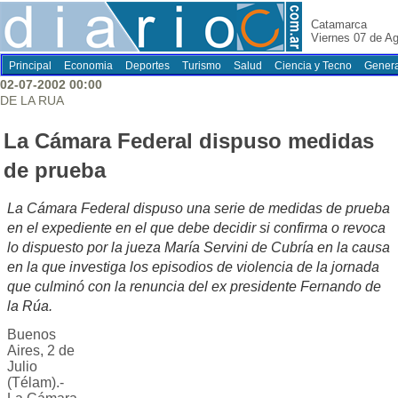
Catamarca
Viernes 07 de A
Principal
Economia
Deportes
Turismo
Salud
Ciencia y Tecno
Genera
02-07-2002 00:00
DE LA RUA
La Cámara Federal dispuso medidas
de prueba
La Cámara Federal dispuso una serie de medidas de prueba
en el expediente en el que debe decidir si confirma o revoca
lo dispuesto por la jueza María Servini de Cubría en la causa
en la que investiga los episodios de violencia de la jornada
que culminó con la renuncia del ex presidente Fernando de
la Rúa.
Buenos
Aires, 2 de
Julio
(Télam).-