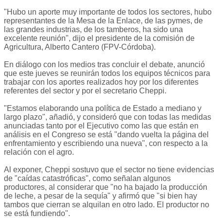
"Hubo un aporte muy importante de todos los sectores, hubo
representantes de la Mesa de la Enlace, de las pymes, de
las grandes industrias, de los tamberos, ha sido una
excelente reunión", dijo el presidente de la comisión de
Agricultura, Alberto Cantero (FPV-Córdoba).
En diálogo con los medios tras concluir el debate, anunció
que este jueves se reunirán todos los equipos técnicos para
trabajar con los aportes realizados hoy por los diferentes
referentes del sector y por el secretario Cheppi.
"Estamos elaborando una política de Estado a mediano y
largo plazo", añadió, y consideró que con todas las medidas
anunciadas tanto por el Ejecutivo como las que están en
análisis en el Congreso se está "dando vuelta la página del
enfrentamiento y escribiendo una nueva", con respecto a la
relación con el agro.
Al exponer, Cheppi sostuvo que el sector no tiene evidencias
de "caídas catastróficas", como señalan algunos
productores, al considerar que "no ha bajado la producción
de leche, a pesar de la sequía" y afirmó que "si bien hay
tambos que cierran se alquilan en otro lado. El productor no
se está fundiendo".