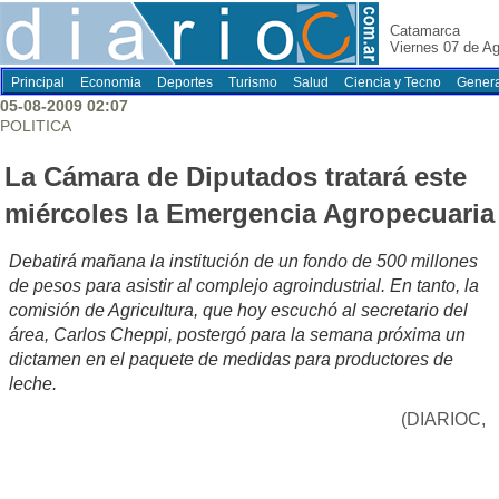
Catamarca
Viernes 07 de A
Principal
Economia
Deportes
Turismo
Salud
Ciencia y Tecno
Genera
05-08-2009 02:07
POLITICA
La Cámara de Diputados tratará este
miércoles la Emergencia Agropecuaria
Debatirá mañana la institución de un fondo de 500 millones
de pesos para asistir al complejo agroindustrial. En tanto, la
comisión de Agricultura, que hoy escuchó al secretario del
área, Carlos Cheppi, postergó para la semana próxima un
dictamen en el paquete de medidas para productores de
leche.
(DIARIOC,