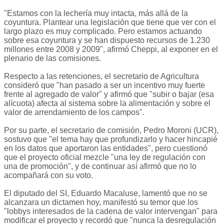
"Estamos con la lechería muy intacta, más allá de la
coyuntura. Plantear una legislación que tiene que ver con el
largo plazo es muy complicado. Pero estamos actuando
sobre esa coyuntura y se han dispuesto recursos de 1.230
millones entre 2008 y 2009", afirmó Cheppi, al exponer en el
plenario de las comisiones.
Respecto a las retenciones, el secretario de Agricultura
consideró que "han pasado a ser un incentivo muy fuerte
frente al agregado de valor" y afirmó que "subir o bajar (esa
alícuota) afecta al sistema sobre la alimentación y sobre el
valor de arrendamiento de los campos".
Por su parte, el secretario de comisión, Pedro Moroni (UCR),
sostuvo que "el tema hay que profundizarlo y hacer hincapié
en los datos que aportaron las entidades", pero cuestionó
que el proyecto oficial mezcle "una ley de regulación con
una de promoción", y de continuar así afirmó que no lo
acompañará con su voto.
El diputado del SI, Eduardo Macaluse, lamentó que no se
alcanzara un dictamen hoy, manifestó su temor que los
"lobbys interesados de la cadena de valor intervengan" para
modificar el proyecto y recordó que "nunca la desregulación