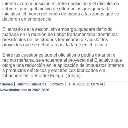
intentó acercar posiciones entre oposición y el oficialismo
sobre el principal motivo de diferencias que genera la
iniciativa: el monto del fondo de ayuda a las zonas que se
declaren en emergencia.
El temario de la sesión, sin embargo, quedará definido
mañana en la reunión de Labor Parlamentaria, donde los
presidentes de los bloques terminarán de ajustar los
proyectos que se debatirán por la tarde en el recinto.
Entre las cuestiones que el oficialismo podría tratar en el
recinto mañana, se encuentra el proyecto del Ejecutivo que
otorga una reducción en la aplicación de impuestos internos
a productos eléctricos y electrónicos fabricados o a
fabricarse en Tierra del Fuego. (Telam)
|
|
|
|
Sitemap
Turismo Catamarca
Contacto
Tel. (03833) 15 697034
/www.diarioc.com.ar 2002-2026