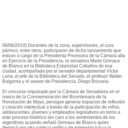
06/06/2010) Docentes de la zona, supervisores, el cura
párroco, entre otros, participaron de dicho lanzamiento que
estuvo a cargo de la Presidenta Provisoria de la Cámara alta
en Ejercicio de la Presidencia, la senadora Marta Grimaux
de Blanco en la Biblioteca Estanislao Ceballos de esa
ciudad, acompañada por el senador departamental Víctor
Luna; el jefe de la Biblioteca del Senado, el profesor Walter
Baigorria y el asesor de Presidencia, Diego Brizuela.
El concurso impulsado por la Cámara de Senadores en el
marco de la Conmemoración del Bicentenario de la
Revolución de Mayo, persigue generar espacios de reflexión
y creación intelectual a través de la participación de niños,
adolescentes, jóvenes y empleados legislativos en torno a
este proceso histórico tan caro a los sentimientos de los
argentinos acuerdo señaló Grimaux de Blanco quien
destacó por otra parte la política de extensión hacia la