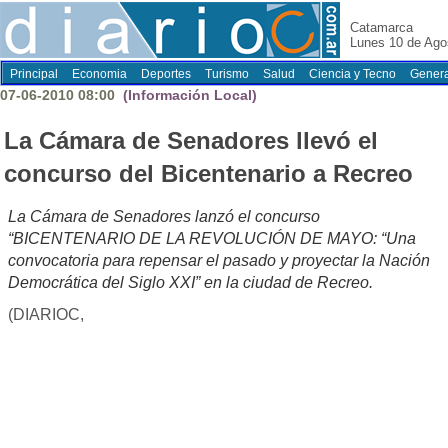
Catamarca
Lunes 10 de Ago
Principal
Economia
Deportes
Turismo
Salud
Ciencia y Tecno
Genera
07-06-2010 08:00
(Información Local)
La Cámara de Senadores llevó el
concurso del Bicentenario a Recreo
La Cámara de Senadores lanzó el concurso
“BICENTENARIO DE LA REVOLUCIÓN DE MAYO: “Una
convocatoria para repensar el pasado y proyectar la Nación
Democrática del Siglo XXI” en la ciudad de Recreo.
(DIARIOC,