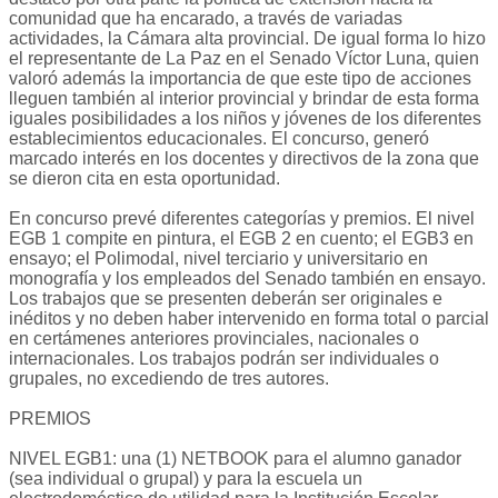
comunidad que ha encarado, a través de variadas
actividades, la Cámara alta provincial. De igual forma lo hizo
el representante de La Paz en el Senado Víctor Luna, quien
valoró además la importancia de que este tipo de acciones
lleguen también al interior provincial y brindar de esta forma
iguales posibilidades a los niños y jóvenes de los diferentes
establecimientos educacionales. El concurso, generó
marcado interés en los docentes y directivos de la zona que
se dieron cita en esta oportunidad.
En concurso prevé diferentes categorías y premios. El nivel
EGB 1 compite en pintura, el EGB 2 en cuento; el EGB3 en
ensayo; el Polimodal, nivel terciario y universitario en
monografía y los empleados del Senado también en ensayo.
Los trabajos que se presenten deberán ser originales e
inéditos y no deben haber intervenido en forma total o parcial
en certámenes anteriores provinciales, nacionales o
internacionales. Los trabajos podrán ser individuales o
grupales, no excediendo de tres autores.
PREMIOS
NIVEL EGB1: una (1) NETBOOK para el alumno ganador
(sea individual o grupal) y para la escuela un