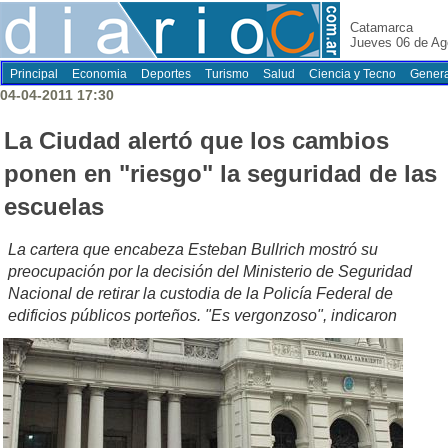
Catamarca
Jueves 06 de Ag
Principal
Economia
Deportes
Turismo
Salud
Ciencia y Tecno
Genera
04-04-2011 17:30
La Ciudad alertó que los cambios
ponen en "riesgo" la seguridad de las
escuelas
La cartera que encabeza Esteban Bullrich mostró su
preocupación por la decisión del Ministerio de Seguridad
Nacional de retirar la custodia de la Policía Federal de
edificios públicos porteños. "Es vergonzoso", indicaron