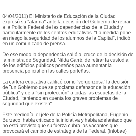
04/04/2011) El Ministerio de Educación de la Ciudad
expresó su "alarma" ante la decisión del Gobierno de retirar
a la Policía Federal de las dependencias de la Ciudad y
particularmente de los centros educativos. "La medida pone
en riesgo la seguridad de los alumnos de la Capital", indicó
en un comunicado de prensa.
De ese modo la dependencia salió al cruce de la decisión de
la ministra de Seguridad, Nilda Garré, de retirar la custodia
de los edificios públicos porteños para aumentar la
presencia policial en las calles porteñas.
La cartera educativa calificó como “vergonzosa” la decisión
de "un Gobierno que se proclama defensor de la educación
pública" y deja "sin protección" a todas las escuelas de la
Ciudad, "teniendo en cuenta los graves problemas de
seguridad que existen".
Este mediodía, el jefe de la Policía Metropolitana, Eugenio
Burzaco, había criticado la iniciativa y había adelantado que
no está previsto que su fuerza cubra las vacantes que
provocará el cambio de estrategia de la Federal. (Infobae)