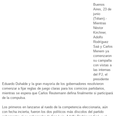
Buenos
Aires, 23 de
junio
(Télam).-
Mientras
Néstor
Kirchner,
Adolfo
Rodríguez
Saá y Carlos
Menem ya
comenzaron
su campaña
con vistas a
las internas
del PJ, el
presidente
Eduardo Duhalde y la gran mayoría de los gobernadores resolvieron
comenzar a fijar reglas de juego claras para los comicios partidarios,
mientras se espera que Carlos Reutemann defina finalmente si participará
de la compulsa.
Los primeros en lanzarse al ruedo de la competencia eleccionaria, aún
con fecha incierta, fueron los dos políticos más díscolos del partido