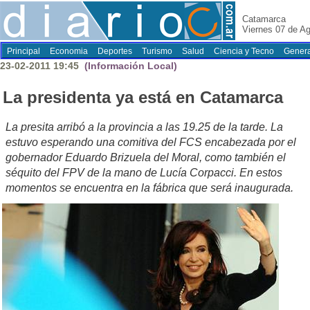
Catamarca
Viernes 07 de A
Principal
Economia
Deportes
Turismo
Salud
Ciencia y Tecno
Genera
23-02-2011 19:45
(Información Local)
La presidenta ya está en Catamarca
La presita arribó a la provincia a las 19.25 de la tarde. La
estuvo esperando una comitiva del FCS encabezada por el
gobernador Eduardo Brizuela del Moral, como también el
séquito del FPV de la mano de Lucía Corpacci. En estos
momentos se encuentra en la fábrica que será inaugurada.