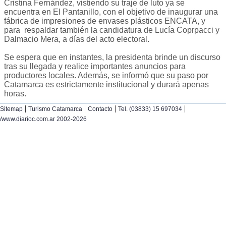
Cristina Fernández, vistiendo su traje de luto ya se
encuentra en El Pantanillo, con el objetivo de inaugurar una
fábrica de impresiones de envases plásticos ENCATA, y
para respaldar también la candidatura de Lucía Coprpacci y
Dalmacio Mera, a días del acto electoral.
Se espera que en instantes, la presidenta brinde un discurso
tras su llegada y realice importantes anuncios para
productores locales. Además, se informó que su paso por
Catamarca es estrictamente institucional y durará apenas
horas.
|
|
|
|
Sitemap
Turismo Catamarca
Contacto
Tel. (03833) 15 697034
/www.diarioc.com.ar 2002-2026