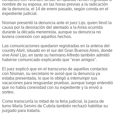
nombre de su esposa, en las horas previas a la radicación
de la denuncia, el 14 de enero pasado, según consta en el
expediente judicial.
Nisman presentó la denuncia ante el juez Lijo, quien llevó la
causa por la desviación del atentado a la Amia ocurrida
durante la década menemista, aunque su denuncia no
tuviera conexión con aquellos hechos.
Las comunicaciones quedaron registradas en la antena del
country Abril, situado en el sur del Gran Buenos Aires, donde
vive Ariel Lijo, en tanto su hermano Alfredo también admitió
haberse comunicado explicando que "eran amigos".
El juez explicó que en el transcurso de aquellos contactos
con Nisman, su secretario le avisó que la denuncia ya
estaba presentada, lo que lo obligó a interrumpir sus
vacaciones para resguardar pruebas, aunque luego entendió
que no había conexidad con su expediente y la envió a
sorteo.
Como transcurría la mitad de la feria judicial, la jueza de
turno María Servini de Cubría también rechazó habilitar su
juzgado para tratarla.