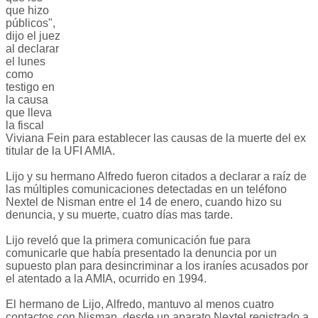
que hizo
públicos",
dijo el juez
al declarar
el lunes
como
testigo en
la causa
que lleva
la fiscal
Viviana Fein para establecer las causas de la muerte del ex
titular de la UFI AMIA.
Lijo y su hermano Alfredo fueron citados a declarar a raíz de
las múltiples comunicaciones detectadas en un teléfono
Nextel de Nisman entre el 14 de enero, cuando hizo su
denuncia, y su muerte, cuatro días mas tarde.
Lijo reveló que la primera comunicación fue para
comunicarle que había presentado la denuncia por un
supuesto plan para desincriminar a los iraníes acusados por
el atentado a la AMIA, ocurrido en 1994.
El hermano de Lijo, Alfredo, mantuvo al menos cuatro
contactos con Nisman, desde un aparato Nextel registrado a