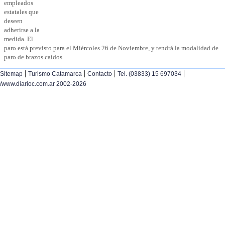
empleados
estatales que
deseen
adherirse a la
medida. El
paro está previsto para el Miércoles 26 de Noviembre, y tendrá la modalidad de
paro de brazos caídos
|
|
|
|
Sitemap
Turismo Catamarca
Contacto
Tel. (03833) 15 697034
/www.diarioc.com.ar 2002-2026