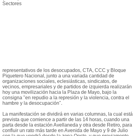
Sectores
representativos de los desocupados, CTA, CCC y Bloque
Piquetero Nacional, junto a una variada cantidad de
organizaciones sociales, eclesiásticas, sindicatos, de
vecinos, empresariales y de partidos de izquierda realizarán
hoy una movilización hacia la Plaza de Mayo, bajo la
consigna "en repudio a la represión y la violencia, contra el
hambre y la desocupación".
La manifestación se dividirá en varias columnas, la cual está
prevista que comience a partir de las 14 horas, cuando una
parta desde la estación Avellaneda y otra desde Retiro, para
confluir un rato más tarde en Avenida de Mayo y 9 de Julio
con la que vendrá desde la zona Oeste, y que previamente