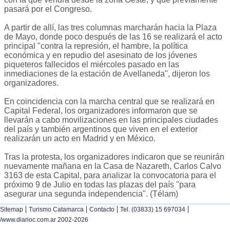
pasará por el Congreso.
A partir de allí, las tres columnas marcharán hacia la Plaza
de Mayo, donde poco después de las 16 se realizará el acto
principal "contra la represión, el hambre, la política
económica y en repudio del asesinato de los jóvenes
piqueteros fallecidos el miércoles pasado en las
inmediaciones de la estación de Avellaneda", dijeron los
organizadores.
En coincidencia con la marcha central que se realizará en
Capital Federal, los organizadores informaron que se
llevarán a cabo movilizaciones en las principales ciudades
del país y también argentinos que viven en el exterior
realizarán un acto en Madrid y en México.
Tras la protesta, los organizadores indicaron que se reunirán
nuevamente mañana en la Casa de Nazareth, Carlos Calvo
3163 de esta Capital, para analizar la convocatoria para el
próximo 9 de Julio en todas las plazas del país "para
asegurar una segunda independencia". (Télam)
|
|
|
|
Sitemap
Turismo Catamarca
Contacto
Tel. (03833) 15 697034
/www.diarioc.com.ar 2002-2026