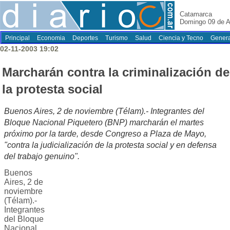
Catamarca
Domingo 09 de A
Principal
Economia
Deportes
Turismo
Salud
Ciencia y Tecno
Genera
02-11-2003 19:02
Marcharán contra la criminalización de
la protesta social
Buenos Aires, 2 de noviembre (Télam).- Integrantes del
Bloque Nacional Piquetero (BNP) marcharán el martes
próximo por la tarde, desde Congreso a Plaza de Mayo,
"contra la judicialización de la protesta social y en defensa
del trabajo genuino".
Buenos
Aires, 2 de
noviembre
(Télam).-
Integrantes
del Bloque
Nacional