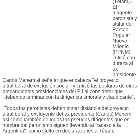
(Télam).-
El
dirigente
peronista y
titular del
Partido
Popular
Nuevo
Milenio
(PPNM)
criticó con
dureza al
ex
presidente
Carlos Menem al señalar que encabeza "el proyecto
ultraliberal de exclusión social" y criticó las posturas de otros
precandidatos presidenciales del PJ al considerar que
"debemos terminar con la dirigencia timorata y claudicante".
"Todos los peronistas deben tomar distancia del proyecto
ultraliberal y excluyente del ex presidente (Carlos) Menem,
así como también de todos los pseudos dirigentes que en
nombre del peronismo siguen llevando al fracaso a la
Argentina", opinó Gullo en declaraciones a Télam.