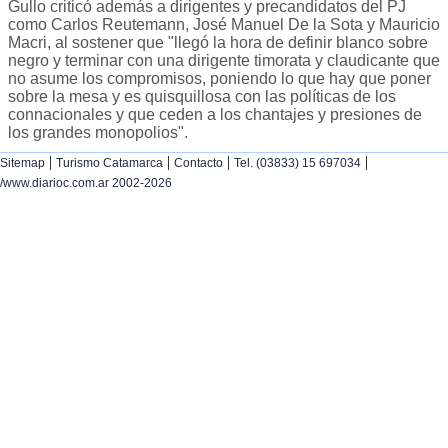
Gullo criticó además a dirigentes y precandidatos del PJ
como Carlos Reutemann, José Manuel De la Sota y Mauricio
Macri, al sostener que "llegó la hora de definir blanco sobre
negro y terminar con una dirigente timorata y claudicante que
no asume los compromisos, poniendo lo que hay que poner
sobre la mesa y es quisquillosa con las políticas de los
connacionales y que ceden a los chantajes y presiones de
los grandes monopolios".
|
|
|
|
Sitemap
Turismo Catamarca
Contacto
Tel. (03833) 15 697034
/www.diarioc.com.ar 2002-2026