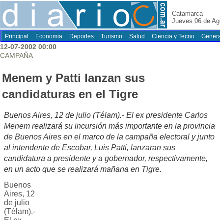
Catamarca
Jueves 06 de Ag
Principal
Economia
Deportes
Turismo
Salud
Ciencia y Tecno
Genera
12-07-2002 00:00
CAMPAÑA
Menem y Patti lanzan sus
candidaturas en el Tigre
Buenos Aires, 12 de julio (Télam).- El ex presidente Carlos
Menem realizará su incursión más importante en la provincia
de Buenos Aires en el marco de la campaña electoral y junto
al intendente de Escobar, Luis Patti, lanzaran sus
candidatura a presidente y a gobernador, respectivamente,
en un acto que se realizará mañana en Tigre.
Buenos
Aires, 12
de julio
(Télam).-