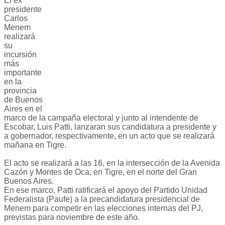
El ex
presidente
Carlos
Menem
realizará
su
incursión
más
importante
en la
provincia
de Buenos
Aires en el
marco de la campaña electoral y junto al intendente de
Escobar, Luis Patti, lanzaran sus candidatura a presidente y
a gobernador, respectivamente, en un acto que se realizará
mañana en Tigre.
El acto se realizará a las 16, en la intersección de la Avenida
Cazón y Montes de Oca, en Tigre, en el norte del Gran
Buenos Aires.
En ese marco, Patti ratificará el apoyo del Partido Unidad
Federalista (Paufe) a la precandidatura presidencial de
Menem para competir en las elecciones internas del PJ,
previstas para noviembre de este año.