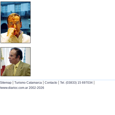
|
|
|
|
Sitemap
Turismo Catamarca
Contacto
Tel. (03833) 15 697034
/www.diarioc.com.ar 2002-2026