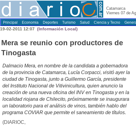
Catamarca
Viernes 07 de A
Principal
Economia
Deportes
Turismo
Salud
Ciencia y Tecno
Genera
19-02-2011 12:07
(Información Local)
Mera se reunio con productores de
Tinogasta
Dalmacio Mera, en nombre de la candidata a gobernadora
de la provincia de Catamarca, Lucía Corpacci, visitó ayer la
ciudad de Tinogasta, junto a Guillermo García, presidente
del Instituto Nacional de Vitivinicultura, quien anuncio la
creación de una nueva oficina del INV en Tinogasta y en la
localidad riojana de Chilecito, próximamente se inaugurara
un laboratorio para el análisis de vinos, también hablo del
programa COVIAR que permite el saneamiento de títulos.
(DIARIOC,