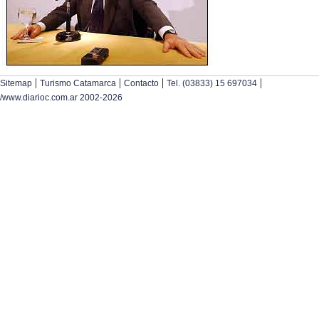
|
|
|
|
Sitemap
Turismo Catamarca
Contacto
Tel. (03833) 15 697034
/www.diarioc.com.ar 2002-2026