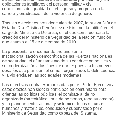
obligaciones familiares del personal militar y civil;
condiciones de igualdad en el ingreso y progreso en la
carrera y erradicación de la violencia de género.
Tras las elecciones presidenciales de 2007, la nueva Jefa de
Estado, Dra. Cristina Fernández de Kirchner la ratificó en el
cargo de Ministra de Defensa, en el que continuó hasta la
creación del Ministerio de Seguridad de la Nación, función
que asumió el 15 de diciembre de 2010.
La presidenta le encomendó profundizar la
institucionalización democrática de las Fuerzas nacionales
de seguridad, el afianzamiento de su conducción política y
su modernización a los fines de dar respuesta a los nuevos
desafíos que plantean, el crimen organizado, la delincuencia
y la violencia en las sociedades modernas.
Las directivas centrales impulsadas por el Poder Ejecutivo a
estos efectos han sido: la participación comunitaria para
orientar las políticas públicas, el combate al delito
organizado (narcotráfico, trata de personas, robo automotor)
y un planeamiento racional y sistémico de los recursos
humanos y materiales, conducido y supervisado por el
Ministerio de Seguridad como cabeza del Sistema.