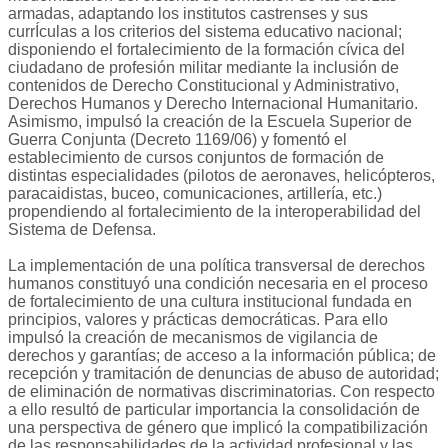
armadas, adaptando los institutos castrenses y sus
currÍculas a los criterios del sistema educativo nacional;
disponiendo el fortalecimiento de la formación cívica del
ciudadano de profesión militar mediante la inclusión de
contenidos de Derecho Constitucional y Administrativo,
Derechos Humanos y Derecho Internacional Humanitario.
Asimismo, impulsó la creación de la Escuela Superior de
Guerra Conjunta (Decreto 1169/06) y fomentó el
establecimiento de cursos conjuntos de formación de
distintas especialidades (pilotos de aeronaves, helicópteros,
paracaidistas, buceo, comunicaciones, artillería, etc.)
propendiendo al fortalecimiento de la interoperabilidad del
Sistema de Defensa.
La implementación de una política transversal de derechos
humanos constituyó una condición necesaria en el proceso
de fortalecimiento de una cultura institucional fundada en
principios, valores y prácticas democráticas. Para ello
impulsó la creación de mecanismos de vigilancia de
derechos y garantías; de acceso a la información pública; de
recepción y tramitación de denuncias de abuso de autoridad;
de eliminación de normativas discriminatorias. Con respecto
a ello resultó de particular importancia la consolidación de
una perspectiva de género que implicó la compatibilización
de las responsabilidades de la actividad profesional y las