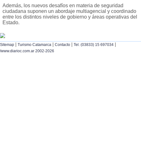
Además, los nuevos desafíos en materia de seguridad
ciudadana suponen un abordaje multiagencial y coordinado
entre los distintos niveles de gobierno y áreas operativas del
Estado.
|
|
|
|
Sitemap
Turismo Catamarca
Contacto
Tel. (03833) 15 697034
/www.diarioc.com.ar 2002-2026