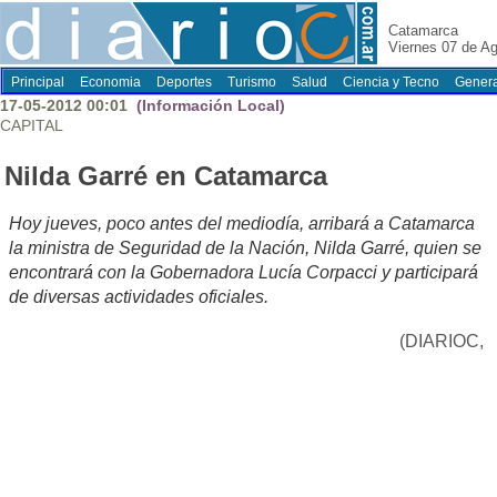
Catamarca
Viernes 07 de A
Principal
Economia
Deportes
Turismo
Salud
Ciencia y Tecno
Genera
17-05-2012 00:01
(Información Local)
CAPITAL
Nilda Garré en Catamarca
Hoy jueves, poco antes del mediodía, arribará a Catamarca
la ministra de Seguridad de la Nación, Nilda Garré, quien se
encontrará con la Gobernadora Lucía Corpacci y participará
de diversas actividades oficiales.
(DIARIOC,