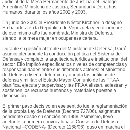
Judicial de la Mesa Permanente de Justicia del Diálogo
Argentino/ Ministerio de Justicia, Seguridad y Derechos
Humanos, durante los años 2002 y 2003.
En junio de 2005 el Presidente Néstor Kirchner la designó
Embajadora en la República de Venezuela y en diciembre
de ese mismo año fue nombrada Ministra de Defensa,
siendo la primera mujer en ocupar esa cartera.
Durante su gestión al frente del Ministerio de Defensa, Garré
asumió plenamente la conducción política del Sistema de
Defensa y completó la arquitectura jurídica e institucional del
sector. Ello implicó especificar los niveles de competencias y
responsabilidades entre sus diferentes actores: el Ministerio
de Defensa diseña, determina y orienta las políticas de
defensa y militar; el Estado Mayor Conjunto de las FF.AA.
planifica, ejecuta y supervisa; y las FF.AA alistan, adiestran y
sostienen los recursos humanos y materiales puestos a
disposición.
El primer paso decisivo en ese sentido fue la reglamentación
de la propia Ley de Defensa (Decreto 727/06), asignatura
pendiente desde su sanción en 1988. Asimismo, llevó
adelante la primera convocatoria al Consejo de Defensa
Nacional –CODENA- (Decreto 1168/06); puso en marcha el