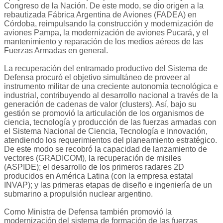
Congreso de la Nación. De este modo, se dio origen a la
rebautizada Fábrica Argentina de Aviones (FADEA) en
Córdoba, reimpulsando la construcción y modernización de
aviones Pampa, la modernización de aviones Pucará, y el
mantenimiento y reparación de los medios aéreos de las
Fuerzas Armadas en general.
La recuperación del entramado productivo del Sistema de
Defensa procuró el objetivo simultáneo de proveer al
instrumento militar de una creciente autonomía tecnológica e
industrial, contribuyendo al desarrollo nacional a través de la
generación de cadenas de valor (clusters). Así, bajo su
gestión se promovió la articulación de los organismos de
ciencia, tecnología y producción de las fuerzas armadas con
el Sistema Nacional de Ciencia, Tecnología e Innovación,
atendiendo los requerimientos del planeamiento estratégico.
De este modo se recobró la capacidad de lanzamiento de
vectores (GRADICOM), la recuperación de misiles
(ASPIDE); el desarrollo de los primeros radares 2D
producidos en América Latina (con la empresa estatal
INVAP); y las primeras etapas de diseño e ingeniería de un
submarino a propulsión nuclear argentino.
Como Ministra de Defensa también promovió la
modernización del sistema de formación de las fuerzas