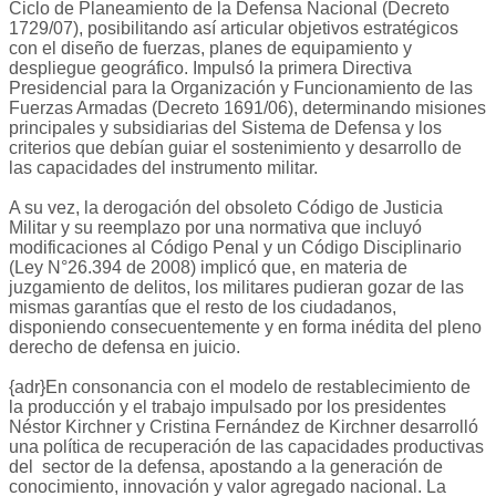
Ciclo de Planeamiento de la Defensa Nacional (Decreto
1729/07), posibilitando así articular objetivos estratégicos
con el diseño de fuerzas, planes de equipamiento y
despliegue geográfico. Impulsó la primera Directiva
Presidencial para la Organización y Funcionamiento de las
Fuerzas Armadas (Decreto 1691/06), determinando misiones
principales y subsidiarias del Sistema de Defensa y los
criterios que debían guiar el sostenimiento y desarrollo de
las capacidades del instrumento militar.
A su vez, la derogación del obsoleto Código de Justicia
Militar y su reemplazo por una normativa que incluyó
modificaciones al Código Penal y un Código Disciplinario
(Ley N°26.394 de 2008) implicó que, en materia de
juzgamiento de delitos, los militares pudieran gozar de las
mismas garantías que el resto de los ciudadanos,
disponiendo consecuentemente y en forma inédita del pleno
derecho de defensa en juicio.
{adr}En consonancia con el modelo de restablecimiento de
la producción y el trabajo impulsado por los presidentes
Néstor Kirchner y Cristina Fernández de Kirchner desarrolló
una política de recuperación de las capacidades productivas
del sector de la defensa, apostando a la generación de
conocimiento, innovación y valor agregado nacional. La