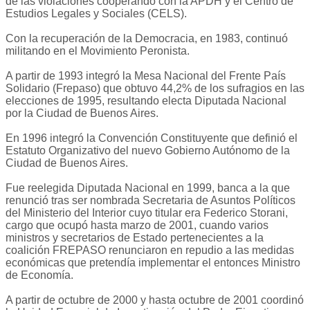
de las violaciones cooperando con la APDH y el Centro de
Estudios Legales y Sociales (CELS).
Con la recuperación de la Democracia, en 1983, continuó
militando en el Movimiento Peronista.
A partir de 1993 integró la Mesa Nacional del Frente País
Solidario (Frepaso) que obtuvo 44,2% de los sufragios en las
elecciones de 1995, resultando electa Diputada Nacional
por la Ciudad de Buenos Aires.
En 1996 integró la Convención Constituyente que definió el
Estatuto Organizativo del nuevo Gobierno Autónomo de la
Ciudad de Buenos Aires.
Fue reelegida Diputada Nacional en 1999, banca a la que
renunció tras ser nombrada Secretaria de Asuntos Políticos
del Ministerio del Interior cuyo titular era Federico Storani,
cargo que ocupó hasta marzo de 2001, cuando varios
ministros y secretarios de Estado pertenecientes a la
coalición FREPASO renunciaron en repudio a las medidas
económicas que pretendía implementar el entonces Ministro
de Economía.
A partir de octubre de 2000 y hasta octubre de 2001 coordinó