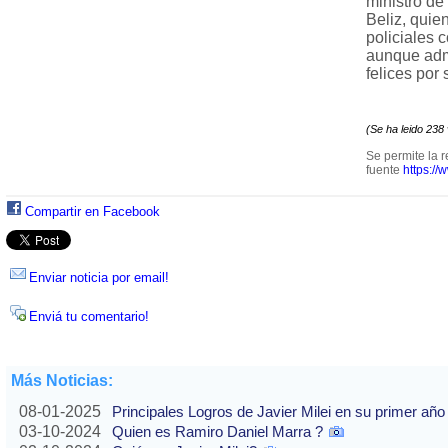
ministro de
Beliz, quien
policiales 
aunque admi
felices por
(Se ha leido 238
Se permite la r
fuente
https://
Compartir en Facebook
Enviar noticia por email!
Enviá tu comentario!
Más Noticias:
08-01-2025
Principales Logros de Javier Milei en su primer año
03-10-2024
Quien es Ramiro Daniel Marra ?