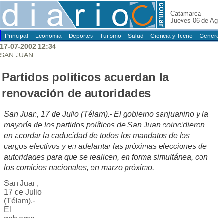
Catamarca
Jueves 06 de Ag
Principal
Economia
Deportes
Turismo
Salud
Ciencia y Tecno
Genera
17-07-2002 12:34
SAN JUAN
Partidos políticos acuerdan la
renovación de autoridades
San Juan, 17 de Julio (Télam).- El gobierno sanjuanino y la
mayoría de los partidos políticos de San Juan coincidieron
en acordar la caducidad de todos los mandatos de los
cargos electivos y en adelantar las próximas elecciones de
autoridades para que se realicen, en forma simultánea, con
los comicios nacionales, en marzo próximo.
San Juan,
17 de Julio
(Télam).-
El