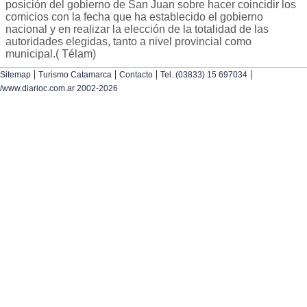
posición del gobierno de San Juan sobre hacer coincidir los
comicios con la fecha que ha establecido el gobierno
nacional y en realizar la elección de la totalidad de las
autoridades elegidas, tanto a nivel provincial como
municipal.( Télam)
|
|
|
|
Sitemap
Turismo Catamarca
Contacto
Tel. (03833) 15 697034
/www.diarioc.com.ar 2002-2026