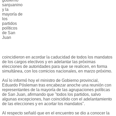
gobierno
sanjuanino
y la
mayoría de
los
partidos
políticos
de San
Juan
coincidieron en acordar la caducidad de todos los mandatos
de los cargos electivos y en adelantar las próximas
elecciones de autoridades para que se realicen, en forma
simultánea, con los comicios nacionales, en marzo próximo.
Así lo informó hoy el ministro de Gobierno provincial,
Eduardo Pósleman tras encabezar anoche una reunión con
representantes de la mayoría de las agrupaciones políticas
de San Juan, afirmando que "todos los partidos, salvo
algunas excepciones, han coincidido con el adelantamiento
de las elecciones y en acortar los mandatos".
Al respecto señaló que en el encuentro se dio a conocer la