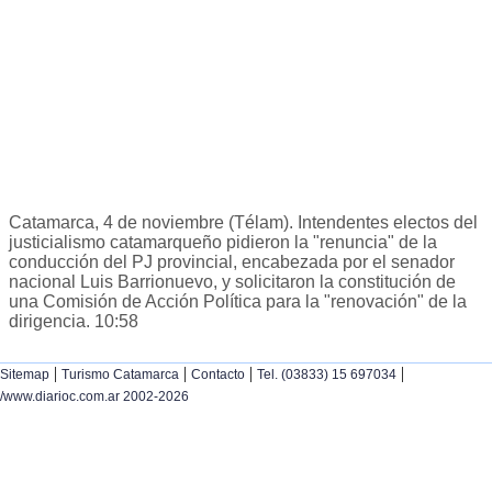
Catamarca, 4 de noviembre (Télam). Intendentes electos del
justicialismo catamarqueño pidieron la "renuncia" de la
conducción del PJ provincial, encabezada por el senador
nacional Luis Barrionuevo, y solicitaron la constitución de
una Comisión de Acción Política para la "renovación" de la
dirigencia. 10:58
|
|
|
|
Sitemap
Turismo Catamarca
Contacto
Tel. (03833) 15 697034
/www.diarioc.com.ar 2002-2026