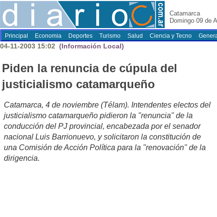
Catamarca
Domingo 09 de A
Principal
Economia
Deportes
Turismo
Salud
Ciencia y Tecno
Genera
04-11-2003 15:02
(Información Local)
Piden la renuncia de cúpula del
justicialismo catamarqueño
Catamarca, 4 de noviembre (Télam). Intendentes electos del
justicialismo catamarqueño pidieron la "renuncia" de la
conducción del PJ provincial, encabezada por el senador
nacional Luis Barrionuevo, y solicitaron la constitución de
una Comisión de Acción Política para la "renovación" de la
dirigencia.