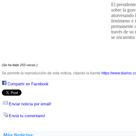
El president
sobre la grav
atravesando l
fenómeno e i
permanente c
través de su 
se encuentra 
(Se ha leido 253 veces.)
Se permite la reproducción de esta noticia, citando la fuente
https://www.diarioc.c
Compartir en Facebook
Enviar noticia por email!
Enviá tu comentario!
Más Noticias: