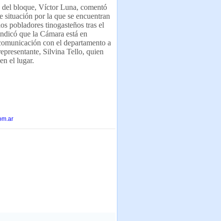
e del bloque, Víctor Luna, comentó
e situación por la que se encuentran
os pobladores tinogasteños tras el
ndicó que la Cámara está en
omunicación con el departamento a
representante, Silvina Tello, quien
en el lugar.
om.ar