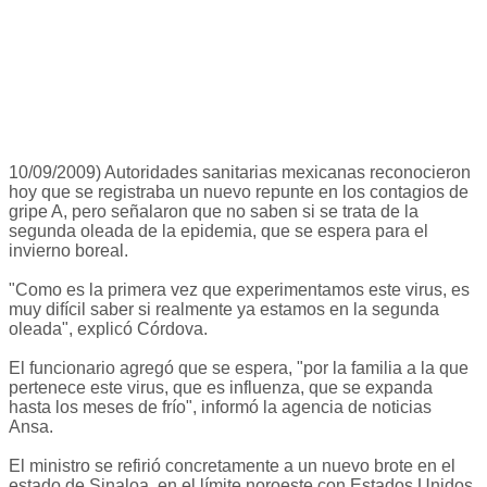
10/09/2009) Autoridades sanitarias mexicanas reconocieron
hoy que se registraba un nuevo repunte en los contagios de
gripe A, pero señalaron que no saben si se trata de la
segunda oleada de la epidemia, que se espera para el
invierno boreal.
"Como es la primera vez que experimentamos este virus, es
muy difícil saber si realmente ya estamos en la segunda
oleada", explicó Córdova.
El funcionario agregó que se espera, "por la familia a la que
pertenece este virus, que es influenza, que se expanda
hasta los meses de frío", informó la agencia de noticias
Ansa.
El ministro se refirió concretamente a un nuevo brote en el
estado de Sinaloa, en el límite noroeste con Estados Unidos,