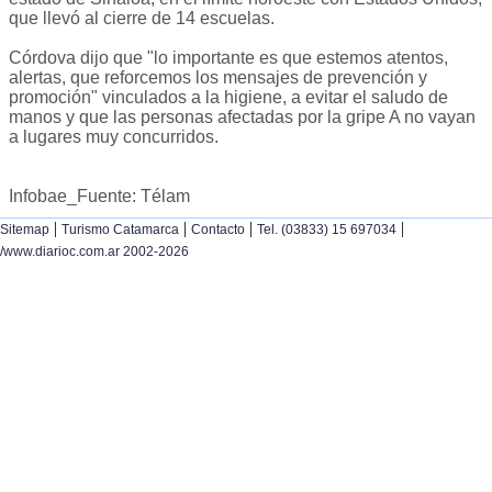
que llevó al cierre de 14 escuelas.
Córdova dijo que "lo importante es que estemos atentos,
alertas, que reforcemos los mensajes de prevención y
promoción" vinculados a la higiene, a evitar el saludo de
manos y que las personas afectadas por la gripe A no vayan
a lugares muy concurridos.
Infobae_Fuente: Télam
|
|
|
|
Sitemap
Turismo Catamarca
Contacto
Tel. (03833) 15 697034
/www.diarioc.com.ar 2002-2026