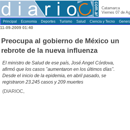
Catamarca
Viernes 07 de A
Principal
Economia
Deportes
Turismo
Salud
Ciencia y Tecno
Genera
11-09-2009 01:40
Preocupa al gobierno de México un
rebrote de la nueva influenza
El ministro de Salud de ese país, José Angel Córdova,
afirmó que los casos "aumentaron en los últimos días".
Desde el inicio de la epidemia, en abril pasado, se
registraron 23.245 casos y 209 muertes
(DIARIOC,