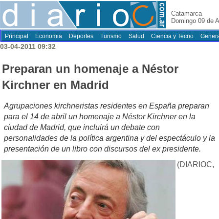
Catamarca
Domingo 09 de A
Principal
Economia
Deportes
Turismo
Salud
Ciencia y Tecno
Genera
03-04-2011 09:32
Preparan un homenaje a Néstor
Kirchner en Madrid
Agrupaciones kirchneristas residentes en España preparan
para el 14 de abril un homenaje a Néstor Kirchner en la
ciudad de Madrid, que incluirá un debate con
personalidades de la política argentina y del espectáculo y la
presentación de un libro con discursos del ex presidente.
(DIARIOC,