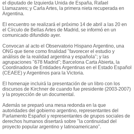
el diputado de Izquierda Unida de España, Rafael
Llamazares; y Carla Artes, la primera nieta recuperada en
Argentina.
El encuentro se realizará el próximo 14 de abril a las 20 en
el Círculo de Bellas Artes de Madrid, se informó en un
comunicado difundido ayer.
Convocan al acto el Observatorio Hispano Argentino, una
ONG que tiene como finalidad "favorecer el estudio y
análisis de la realidad argentina y española"; y las
agrupaciones "678 Madrid"; Barcelona Carta Abierta, la
Coordinadora de Entidades Argentinas en el Estado Español
(CEAEE) y Argentinos para la Victoria.
El homenaje incluirá la presentación de un libro con los
discursos de Kirchner de cuando fue presidente (2003-2007)
y la proyección de un documental.
Además se preparó una mesa redonda en la que
autoridades del gobierno argentino, representantes del
Parlamento Español y representantes de grupos sociales de
derechos humanos disertará sobre "la continuidad del
proyecto popular argentino y latinoamericano".