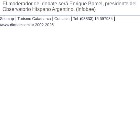
El moderador del debate será Enrique Borcel, presidente del
Observatorio Hispano Argentino. (Infobae)
|
|
|
|
Sitemap
Turismo Catamarca
Contacto
Tel. (03833) 15 697034
/www.diarioc.com.ar 2002-2026