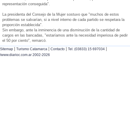
representación conseguida".
La presidenta del Consejo de la Mujer sostuvo que "muchos de estos
problemas se salvarían, si a nivel interno de cada partido se respetara la
proporción establecida".
Sin embargo, ante la inminencia de una disminución de la cantidad de
cargos en las bancadas, "estaríamos ante la necesidad imperiosa de pedir
el 50 por ciento", remarcó.
|
|
|
|
Sitemap
Turismo Catamarca
Contacto
Tel. (03833) 15 697034
/www.diarioc.com.ar 2002-2026