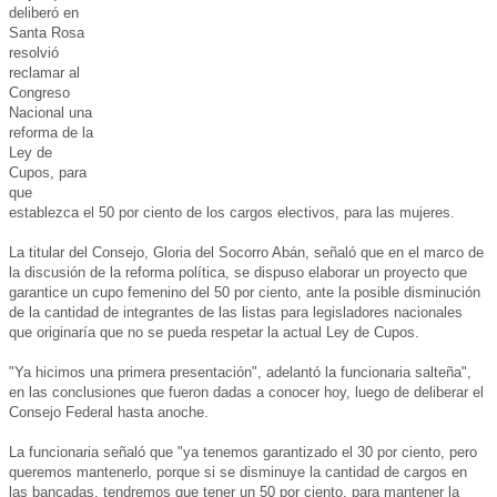
deliberó en
Santa Rosa
resolvió
reclamar al
Congreso
Nacional una
reforma de la
Ley de
Cupos, para
que
establezca el 50 por ciento de los cargos electivos, para las mujeres.
La titular del Consejo, Gloria del Socorro Abán, señaló que en el marco de
la discusión de la reforma política, se dispuso elaborar un proyecto que
garantice un cupo femenino del 50 por ciento, ante la posible disminución
de la cantidad de integrantes de las listas para legisladores nacionales
que originaría que no se pueda respetar la actual Ley de Cupos.
"Ya hicimos una primera presentación", adelantó la funcionaria salteña",
en las conclusiones que fueron dadas a conocer hoy, luego de deliberar el
Consejo Federal hasta anoche.
La funcionaria señaló que "ya tenemos garantizado el 30 por ciento, pero
queremos mantenerlo, porque si se disminuye la cantidad de cargos en
las bancadas, tendremos que tener un 50 por ciento, para mantener la