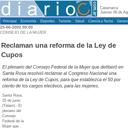
Catamarca
Jueves 06 de Ag
Principal
Economia
Deportes
Turismo
Salud
Ciencia y Tecno
Genera
25-06-2002 00:00
CONSEJO DE LA MUJER
Reclaman una reforma de la Ley de
Cupos
El plenario del Consejo Federal de la Mujer que deliberó en
Santa Rosa resolvió reclamar al Congreso Nacional una
reforma de la Ley de Cupos, para que establezca el 50 por
ciento de los cargos electivos, para las mujeres.
Santa Rosa,
25 de junio
(Télam).- El
plenario del
Consejo
Federal de la
Mujer que