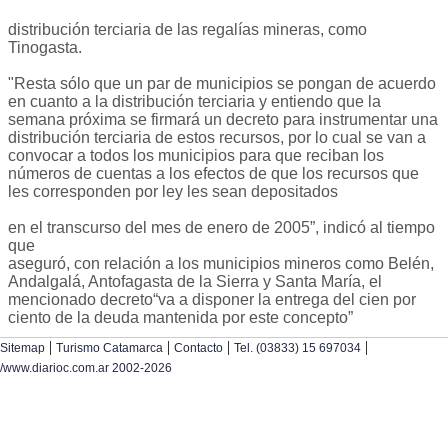
distribución terciaria de las regalías mineras, como
Tinogasta.
"Resta sólo que un par de municipios se pongan de acuerdo
en cuanto a la distribución terciaria y entiendo que la
semana próxima se firmará un decreto para instrumentar una
distribución terciaria de estos recursos, por lo cual se van a
convocar a todos los municipios para que reciban los
números de cuentas a los efectos de que los recursos que
les corresponden por ley les sean depositados
en el transcurso del mes de enero de 2005”, indicó al tiempo
que
aseguró, con relación a los municipios mineros como Belén,
Andalgalá, Antofagasta de la Sierra y Santa María, el
mencionado decreto“va a disponer la entrega del cien por
ciento de la deuda mantenida por este concepto”
|
|
|
|
Sitemap
Turismo Catamarca
Contacto
Tel. (03833) 15 697034
/www.diarioc.com.ar 2002-2026