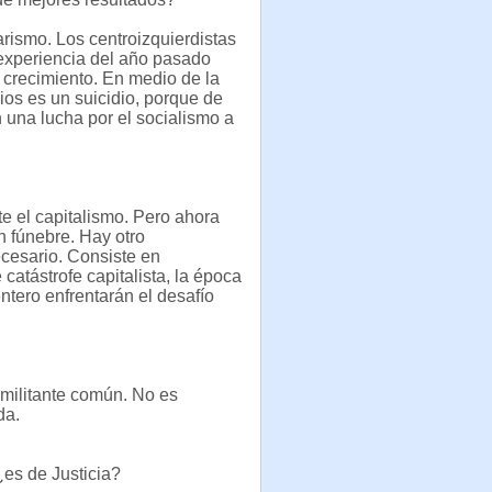
tarismo. Los centroizquierdistas
 experiencia del año pasado
 crecimiento. En medio de la
ipios es un suicidio, porque de
n una lucha por el socialismo a
e el capitalismo. Pero ahora
n fúnebre. Hay otro
ecesario. Consiste en
catástrofe capitalista, la época
tero enfrentarán el desafío
 militante común. No es
da.
¿es de Justicia?