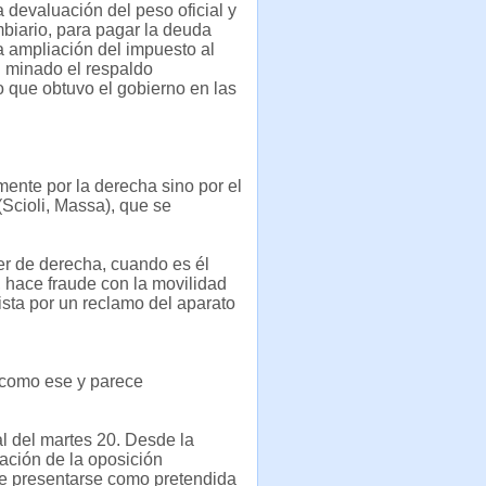
a devaluación del peso oficial y
biario, para pagar la deuda
la ampliación del impuesto al
n minado el respaldo
io que obtuvo el gobierno en las
ente por la derecha sino por el
(Scioli, Massa), que se
ter de derecha, cuando es él
, hace fraude con la movilidad
orista por un reclamo del aparato
 como ese y parece
l del martes 20. Desde la
ación de la oposición
 de presentarse como pretendida