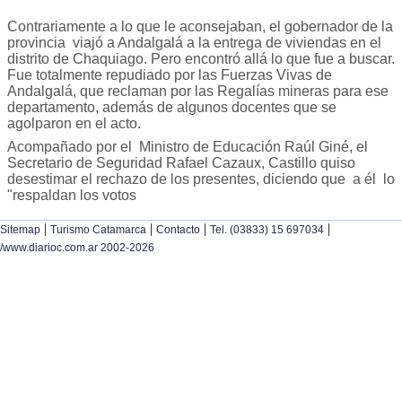
Contrariamente a lo que le aconsejaban, el gobernador de la
provincia
viajó a Andalgalá a la entrega de viviendas en el
distrito de Chaquiago. Pero encontró allá lo que fue a buscar.
Fue totalmente repudiado por las Fuerzas Vivas de
Andalgalá, que reclaman por las Regalías mineras para ese
departamento, además de algunos docentes que se
agolparon en el acto.
Acompañado por el
Ministro de Educación Raúl Giné, el
Secretario de Seguridad Rafael Cazaux, Castillo quiso
desestimar el rechazo de los presentes, diciendo que
a él lo
"respaldan los votos
|
|
|
|
Sitemap
Turismo Catamarca
Contacto
Tel. (03833) 15 697034
/www.diarioc.com.ar 2002-2026