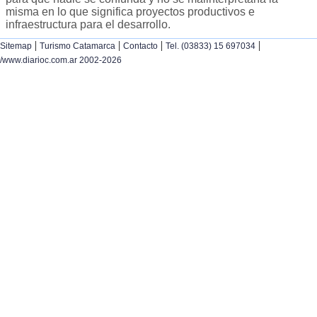
misma en lo que significa proyectos productivos e
infraestructura para el desarrollo.
|
|
|
|
Sitemap
Turismo Catamarca
Contacto
Tel. (03833) 15 697034
/www.diarioc.com.ar 2002-2026