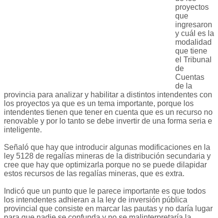
proyectos
que
ingresaron
y cuál es la
modalidad
que tiene
el Tribunal
de
Cuentas
de la
provincia para analizar y habilitar a distintos intendentes con
los proyectos ya que es un tema importante, porque los
intendentes tienen que tener en cuenta que es un recurso no
renovable y por lo tanto se debe invertir de una forma seria e
inteligente.
Señaló que hay que introducir algunas modificaciones en la
ley 5128 de regalías mineras de la distribución secundaria y
cree que hay que optimizarla porque no se puede dilapidar
estos recursos de las regalías mineras, que es extra.
Indicó que un punto que le parece importante es que todos
los intendentes adhieran a la ley de inversión pública
provincial que consiste en marcar las pautas y no daría lugar
para que nadie se confunda y no se malinterpretaría la