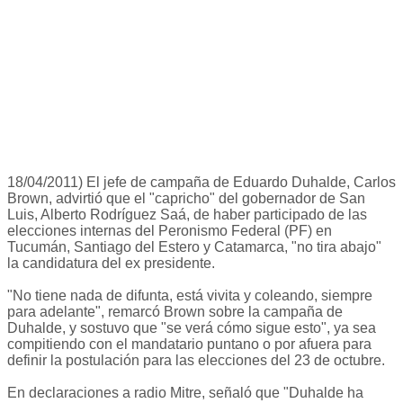
18/04/2011) El jefe de campaña de Eduardo Duhalde, Carlos
Brown, advirtió que el "capricho" del gobernador de San
Luis, Alberto Rodríguez Saá, de haber participado de las
elecciones internas del Peronismo Federal (PF) en
Tucumán, Santiago del Estero y Catamarca, "no tira abajo"
la candidatura del ex presidente.
"No tiene nada de difunta, está vivita y coleando, siempre
para adelante", remarcó Brown sobre la campaña de
Duhalde, y sostuvo que "se verá cómo sigue esto", ya sea
compitiendo con el mandatario puntano o por afuera para
definir la postulación para las elecciones del 23 de octubre.
En declaraciones a radio Mitre, señaló que "Duhalde ha