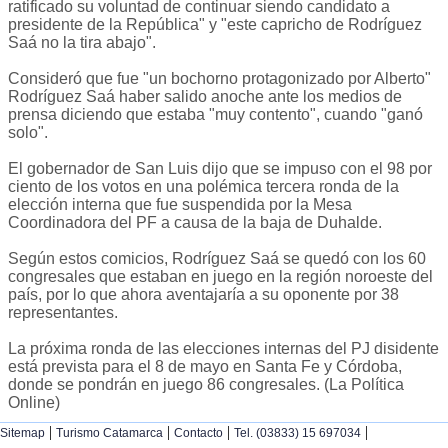
ratificado su voluntad de continuar siendo candidato a
presidente de la República" y "este capricho de Rodríguez
Saá no la tira abajo".
Consideró que fue "un bochorno protagonizado por Alberto"
Rodríguez Saá haber salido anoche ante los medios de
prensa diciendo que estaba "muy contento", cuando "ganó
solo".
El gobernador de San Luis dijo que se impuso con el 98 por
ciento de los votos en una polémica tercera ronda de la
elección interna que fue suspendida por la Mesa
Coordinadora del PF a causa de la baja de Duhalde.
Según estos comicios, Rodríguez Saá se quedó con los 60
congresales que estaban en juego en la región noroeste del
país, por lo que ahora aventajaría a su oponente por 38
representantes.
La próxima ronda de las elecciones internas del PJ disidente
está prevista para el 8 de mayo en Santa Fe y Córdoba,
donde se pondrán en juego 86 congresales. (La Política
Online)
|
|
|
|
Sitemap
Turismo Catamarca
Contacto
Tel. (03833) 15 697034