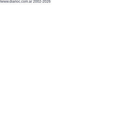
/www.diarioc.com.ar 2002-2026