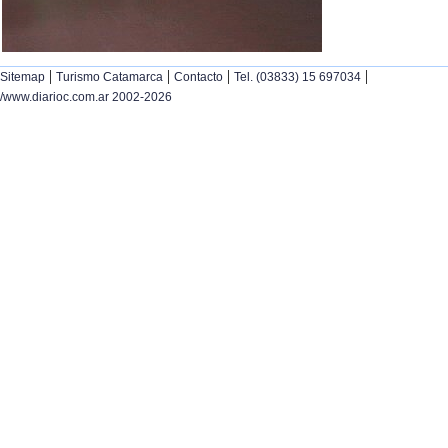
|
|
|
|
Sitemap
Turismo Catamarca
Contacto
Tel. (03833) 15 697034
/www.diarioc.com.ar 2002-2026