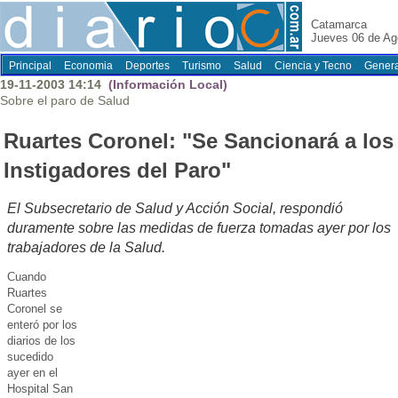
Catamarca
Jueves 06 de Ag
Principal
Economia
Deportes
Turismo
Salud
Ciencia y Tecno
Genera
19-11-2003 14:14
(Información Local)
Sobre el paro de Salud
Ruartes Coronel: "Se Sancionará a los
Instigadores del Paro"
El Subsecretario de Salud y Acción Social, respondió
duramente sobre las medidas de fuerza tomadas ayer por los
trabajadores de la Salud.
Cuando
Ruartes
Coronel se
enteró por los
diarios de los
sucedido
ayer en el
Hospital San